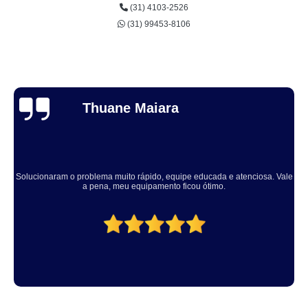
(31) 4103-2526
(31) 99453-8106
Thuane Maiara
Solucionaram o problema muito rápido, equipe educada e atenciosa. Vale
a pena, meu equipamento ficou ótimo.