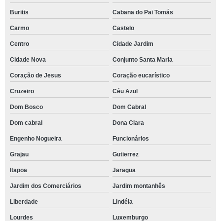
Buritis
Cabana do Pai Tomás
Carmo
Castelo
Centro
Cidade Jardim
Cidade Nova
Conjunto Santa Maria
Coração de Jesus
Coração eucarístico
Cruzeiro
Céu Azul
Dom Bosco
Dom Cabral
Dom cabral
Dona Clara
Engenho Nogueira
Funcionários
Grajau
Gutierrez
Itapoa
Jaragua
Jardim dos Comerciários
Jardim montanhês
Liberdade
Lindéia
Lourdes
Luxemburgo