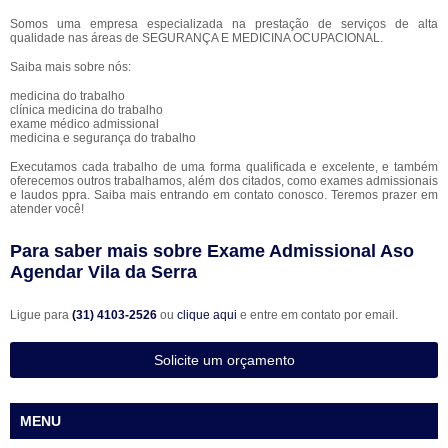
Somos uma empresa especializada na prestação de serviços de alta
qualidade nas áreas de SEGURANÇA E MEDICINA OCUPACIONAL.
Saiba mais sobre nós:
medicina do trabalho
clínica medicina do trabalho
exame médico admissional
medicina e segurança do trabalho
Executamos cada trabalho de uma forma qualificada e excelente, e também
oferecemos outros trabalhamos, além dos citados, como exames admissionais
e laudos ppra. Saiba mais entrando em contato conosco. Teremos prazer em
atender você!
Para saber mais sobre Exame Admissional Aso
Agendar Vila da Serra
Ligue para
(31) 4103-2526
ou
clique aqui
e entre em contato por email.
Solicite um orçamento
MENU