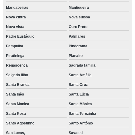
Mangabeiras
Mantiqueira
Nova cintra
Nova suissa
Nova vista
Ouro Preto
Padre Eustáquio
Palmares
Pampulha
Pindorama
Piratininga
Planalto
Renascença
Sagrada familia
Salgado filho
Santa Amélia
Santa Branca
Santa Cruz
Santa Inês
Santa Lúcia
Santa Monica
Santa Mônica
Santa Rosa
Santa Terezinha
Santo Agostinho
Santo Antônio
Sao Lucas,
Savassi