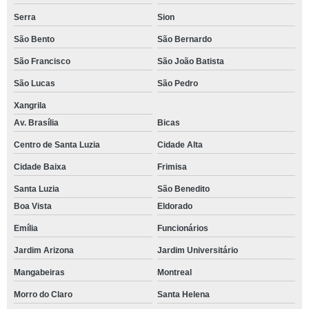
Serra
Sion
São Bento
São Bernardo
São Francisco
São João Batista
São Lucas
São Pedro
Xangrila
Av. Brasília
Bicas
Centro de Santa Luzia
Cidade Alta
Cidade Baixa
Frimisa
Santa Luzia
São Benedito
Boa Vista
Eldorado
Emília
Funcionários
Jardim Arizona
Jardim Universitário
Mangabeiras
Montreal
Morro do Claro
Santa Helena