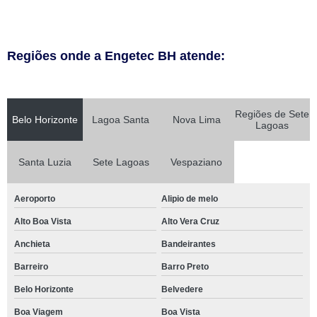
Regiões onde a Engetec BH atende:
Regiões de Sete
Belo Horizonte
Lagoa Santa
Nova Lima
Lagoas
Santa Luzia
Sete Lagoas
Vespaziano
Aeroporto
Alipio de melo
Alto Boa Vista
Alto Vera Cruz
Anchieta
Bandeirantes
Barreiro
Barro Preto
Belo Horizonte
Belvedere
Boa Viagem
Boa Vista