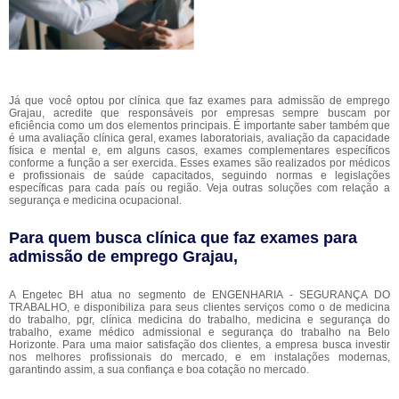
Já que você optou por clínica que faz exames para admissão de emprego
Grajau, acredite que responsáveis por empresas sempre buscam por
eficiência como um dos elementos principais. É importante saber também que
é uma avaliação clínica geral, exames laboratoriais, avaliação da capacidade
física e mental e, em alguns casos, exames complementares específicos
conforme a função a ser exercida. Esses exames são realizados por médicos
e profissionais de saúde capacitados, seguindo normas e legislações
específicas para cada país ou região. Veja outras soluções com relação a
segurança e medicina ocupacional.
Para quem busca clínica que faz exames para
admissão de emprego Grajau,
A Engetec BH atua no segmento de ENGENHARIA - SEGURANÇA DO
TRABALHO, e disponibiliza para seus clientes serviços como o de medicina
do trabalho, pgr, clínica medicina do trabalho, medicina e segurança do
trabalho, exame médico admissional e segurança do trabalho na Belo
Horizonte. Para uma maior satisfação dos clientes, a empresa busca investir
nos melhores profissionais do mercado, e em instalações modernas,
garantindo assim, a sua confiança e boa cotação no mercado.