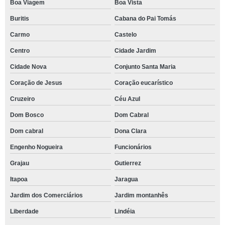
Boa Viagem
Boa Vista
Buritis
Cabana do Pai Tomás
Carmo
Castelo
Centro
Cidade Jardim
Cidade Nova
Conjunto Santa Maria
Coração de Jesus
Coração eucarístico
Cruzeiro
Céu Azul
Dom Bosco
Dom Cabral
Dom cabral
Dona Clara
Engenho Nogueira
Funcionários
Grajau
Gutierrez
Itapoa
Jaragua
Jardim dos Comerciários
Jardim montanhês
Liberdade
Lindéia