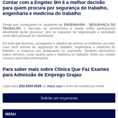
Contar com a Engetec BH é a melhor decisão
para quem procura por segurança do trabalho,
engenharia e medicina do trabalho
Desde que começamos no segmento de
ENGENHARIA - SEGURANÇA DO
TRABALHO
, o mercado se desenvolveu e desde então participamos
ativamente deste processo, sem se esquecer da organização e seriedade
como fator principal do crescimento.
Em tudo que fazemos, carregamos o objetivo de sermos os melhores, por isso,
caso você precise de segurança do trabalho, engenharia e medicina do
trabalho, a empresa nos destacando no segmento. Também oferecemos
outros serviços, como laudos ppra e medicina no trabalho. Entre em contato
conosco para mais informações.
Para saber mais sobre Clínica Que Faz Exames
para Admissão de Emprego Grajau
Ligue para
(31) 4103-2526
ou
clique aqui
e entre em contato por email.
Solicite um orçamento
MENU