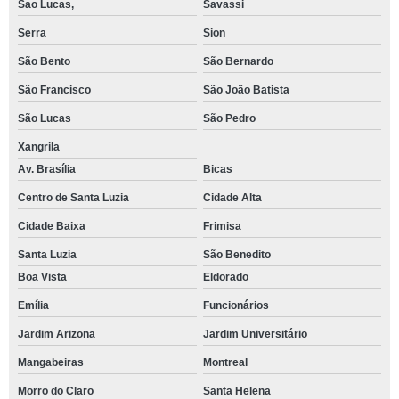
Sao Lucas,
Savassi
Serra
Sion
São Bento
São Bernardo
São Francisco
São João Batista
São Lucas
São Pedro
Xangrila
Av. Brasília
Bicas
Centro de Santa Luzia
Cidade Alta
Cidade Baixa
Frimisa
Santa Luzia
São Benedito
Boa Vista
Eldorado
Emília
Funcionários
Jardim Arizona
Jardim Universitário
Mangabeiras
Montreal
Morro do Claro
Santa Helena