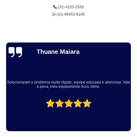
(31) 4103-2526
(31) 99453-8106
Thuane Maiara
Solucionaram o problema muito rápido, equipe educada e atenciosa. Vale
a pena, meu equipamento ficou ótimo.