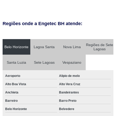
Regiões onde a Engetec BH atende:
Regiões de Sete
Belo Horizonte
Lagoa Santa
Nova Lima
Lagoas
Santa Luzia
Sete Lagoas
Vespaziano
Aeroporto
Alipio de melo
Alto Boa Vista
Alto Vera Cruz
Anchieta
Bandeirantes
Barreiro
Barro Preto
Belo Horizonte
Belvedere