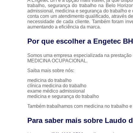
A Engetec BH é a opção mais viável, já que dispo
trabalho, segurança do trabalho na Belo Horizo
admissional, medicina e segurança do trabalho e 
conta com um atendimento qualificado, através d
necessidade de cada cliente. Também foram inve
aumentando a eficiência da marca.
Por que escolher a Engetec B
Somos uma empresa especializada na prestação 
MEDICINA OCUPACIONAL.
Saiba mais sobre nós:
medicina do trabalho
clínica medicina do trabalho
exame médico admissional
medicina e segurança do trabalho
Também trabalhamos com medicina no trabalho e p
Para saber mais sobre Laudo d