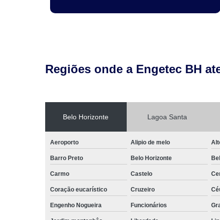
Regiões onde a Engetec BH at
Belo Horizonte
Lagoa Santa
Aeroporto
Alipio de melo
Alt
Barro Preto
Belo Horizonte
Be
Carmo
Castelo
Ce
Coração eucarístico
Cruzeiro
Cé
Engenho Nogueira
Funcionários
Gr