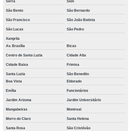
Serra
Sion
São Bento
São Bernardo
São Francisco
São João Batista
São Lucas
São Pedro
Xangrila
Av. Brasília
Bicas
Centro de Santa Luzia
Cidade Alta
Cidade Baixa
Frimisa
Santa Luzia
São Benedito
Boa Vista
Eldorado
Emília
Funcionários
Jardim Arizona
Jardim Universitário
Mangabeiras
Montreal
Morro do Claro
Santa Helena
Santa Rosa
São Cristóvão