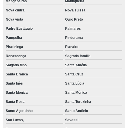
Mangabeiras
Mantiqueira
Nova cintra
Nova suissa
Nova vista
Ouro Preto
Padre Eustáquio
Palmares
Pampulha
Pindorama
Piratininga
Planalto
Renascença
Sagrada familia
Salgado filho
Santa Amélia
Santa Branca
Santa Cruz
Santa Inês
Santa Lúcia
Santa Monica
Santa Mônica
Santa Rosa
Santa Terezinha
Santo Agostinho
Santo Antônio
Sao Lucas,
Savassi