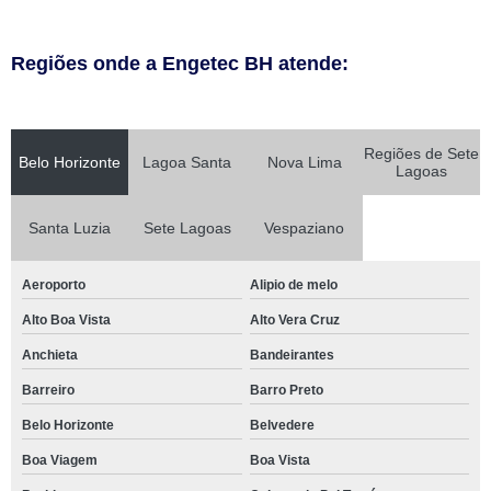
Regiões onde a Engetec BH atende:
Regiões de Sete
Belo Horizonte
Lagoa Santa
Nova Lima
Lagoas
Santa Luzia
Sete Lagoas
Vespaziano
Aeroporto
Alipio de melo
Alto Boa Vista
Alto Vera Cruz
Anchieta
Bandeirantes
Barreiro
Barro Preto
Belo Horizonte
Belvedere
Boa Viagem
Boa Vista