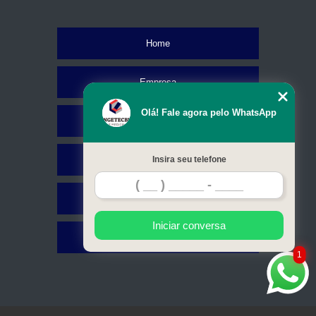
Home
Empresa
Olá! Fale agora pelo WhatsApp
Missão
Serviços
Insira seu telefone
Contato
Iniciar conversa
Mapa do site
1