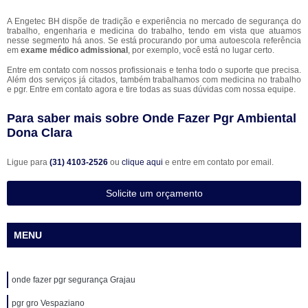
A Engetec BH dispõe de tradição e experiência no mercado de segurança do
trabalho, engenharia e medicina do trabalho, tendo em vista que atuamos
nesse segmento há anos. Se está procurando por uma autoescola referência
em
exame médico admissional
, por exemplo, você está no lugar certo.
Entre em contato com nossos profissionais e tenha todo o suporte que precisa.
Além dos serviços já citados, também trabalhamos com medicina no trabalho
e pgr. Entre em contato agora e tire todas as suas dúvidas com nossa equipe.
Para saber mais sobre Onde Fazer Pgr Ambiental
Dona Clara
Ligue para
(31) 4103-2526
ou
clique aqui
e entre em contato por email.
Solicite um orçamento
MENU
onde fazer pgr segurança Grajau
pgr gro Vespaziano