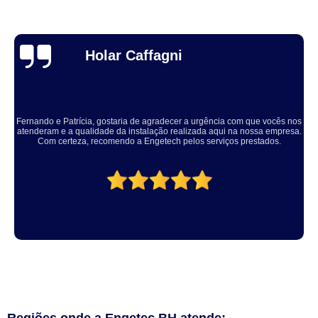
Thuane Maiara
Solucionaram o problema muito rápido, equipe educada e atenciosa. Vale
a pena, meu equipamento ficou ótimo.