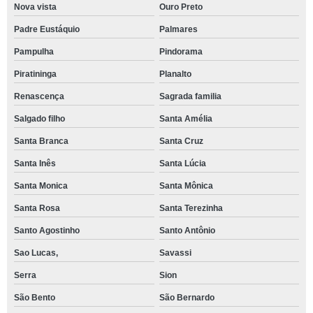
Nova vista
Ouro Preto
Padre Eustáquio
Palmares
Pampulha
Pindorama
Piratininga
Planalto
Renascença
Sagrada familia
Salgado filho
Santa Amélia
Santa Branca
Santa Cruz
Santa Inês
Santa Lúcia
Santa Monica
Santa Mônica
Santa Rosa
Santa Terezinha
Santo Agostinho
Santo Antônio
Sao Lucas,
Savassi
Serra
Sion
São Bento
São Bernardo