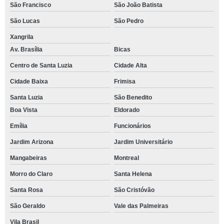
São Francisco
São João Batista
São Lucas
São Pedro
Xangrila
Av. Brasília
Bicas
Centro de Santa Luzia
Cidade Alta
Cidade Baixa
Frimisa
Santa Luzia
São Benedito
Boa Vista
Eldorado
Emília
Funcionários
Jardim Arizona
Jardim Universitário
Mangabeiras
Montreal
Morro do Claro
Santa Helena
Santa Rosa
São Cristóvão
São Geraldo
Vale das Palmeiras
Vila Brasil