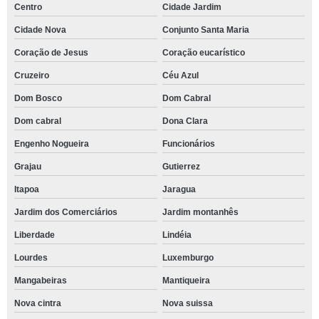
Centro
Cidade Jardim
Cidade Nova
Conjunto Santa Maria
Coração de Jesus
Coração eucarístico
Cruzeiro
Céu Azul
Dom Bosco
Dom Cabral
Dom cabral
Dona Clara
Engenho Nogueira
Funcionários
Grajau
Gutierrez
Itapoa
Jaragua
Jardim dos Comerciários
Jardim montanhês
Liberdade
Lindéia
Lourdes
Luxemburgo
Mangabeiras
Mantiqueira
Nova cintra
Nova suissa