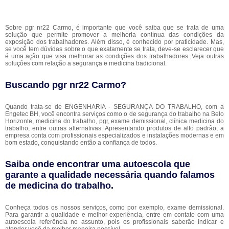
Sobre pgr nr22 Carmo, é importante que você saiba que se trata de uma
solução que permite promover a melhoria contínua das condições da
exposição dos trabalhadores. Além disso, é conhecido por praticidade. Mas,
se você tem dúvidas sobre o que exatamente se trata, deve-se esclarecer que
é uma ação que visa melhorar as condições dos trabalhadores. Veja outras
soluções com relação a segurança e medicina tradicional.
Buscando pgr nr22 Carmo?
Quando trata-se de ENGENHARIA - SEGURANÇA DO TRABALHO, com a
Engetec BH, você encontra serviços como o de segurança do trabalho na Belo
Horizonte, medicina do trabalho, pgr, exame demissional, clínica medicina do
trabalho, entre outras alternativas. Apresentando produtos de alto padrão, a
empresa conta com profissionais especializados e instalações modernas e em
bom estado, conquistando então a confiança de todos.
Saiba onde encontrar uma autoescola que
garante a qualidade necessária quando falamos
de medicina do trabalho.
Conheça todos os nossos serviços, como por exemplo, exame demissional.
Para garantir a qualidade e melhor experiência, entre em contato com uma
autoescola referência no assunto, pois os profissionais saberão indicar e