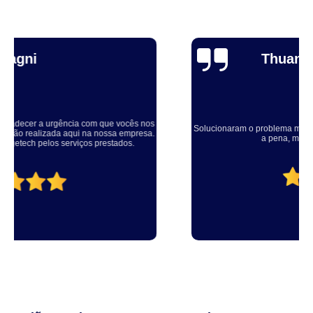
Thuane Maiara
Solucionaram o problema muito rápido, equipe educada e atenciosa. Vale
a pena, meu equipamento ficou ótimo.