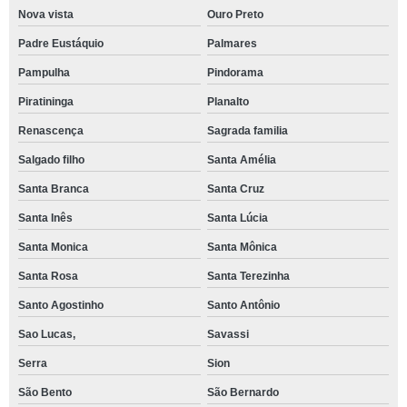
Nova vista
Ouro Preto
Padre Eustáquio
Palmares
Pampulha
Pindorama
Piratininga
Planalto
Renascença
Sagrada familia
Salgado filho
Santa Amélia
Santa Branca
Santa Cruz
Santa Inês
Santa Lúcia
Santa Monica
Santa Mônica
Santa Rosa
Santa Terezinha
Santo Agostinho
Santo Antônio
Sao Lucas,
Savassi
Serra
Sion
São Bento
São Bernardo