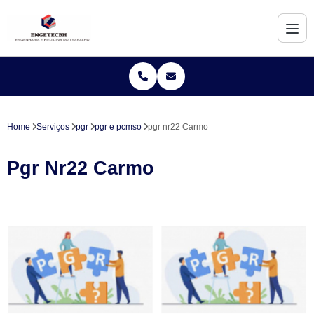
Home
Serviços
pgr
pgr e pcmso
pgr nr22 Carmo
Pgr Nr22 Carmo