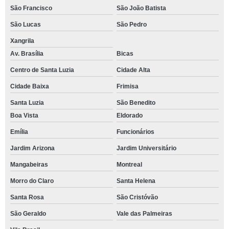
São Francisco
São João Batista
São Lucas
São Pedro
Xangrila
Av. Brasília
Bicas
Centro de Santa Luzia
Cidade Alta
Cidade Baixa
Frimisa
Santa Luzia
São Benedito
Boa Vista
Eldorado
Emília
Funcionários
Jardim Arizona
Jardim Universitário
Mangabeiras
Montreal
Morro do Claro
Santa Helena
Santa Rosa
São Cristóvão
São Geraldo
Vale das Palmeiras