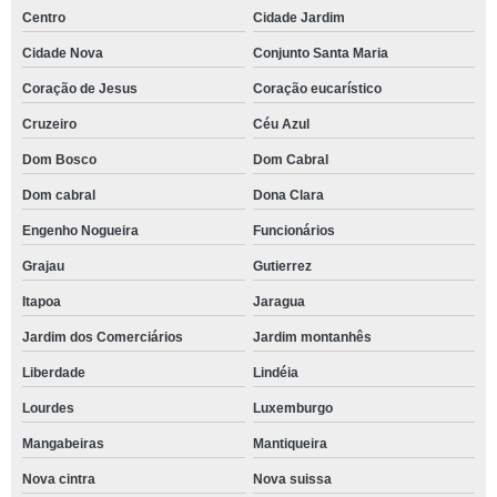
Centro
Cidade Jardim
Cidade Nova
Conjunto Santa Maria
Coração de Jesus
Coração eucarístico
Cruzeiro
Céu Azul
Dom Bosco
Dom Cabral
Dom cabral
Dona Clara
Engenho Nogueira
Funcionários
Grajau
Gutierrez
Itapoa
Jaragua
Jardim dos Comerciários
Jardim montanhês
Liberdade
Lindéia
Lourdes
Luxemburgo
Mangabeiras
Mantiqueira
Nova cintra
Nova suissa