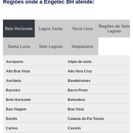
Regiões onde a Engetec BH atende:
Regiões de Sete
Belo Horizonte
Lagoa Santa
Nova Lima
Lagoas
Santa Luzia
Sete Lagoas
Vespaziano
Aeroporto
Alipio de melo
Alto Boa Vista
Alto Vera Cruz
Anchieta
Bandeirantes
Barreiro
Barro Preto
Belo Horizonte
Belvedere
Boa Viagem
Boa Vista
Buritis
Cabana do Pai Tomás
Carmo
Castelo