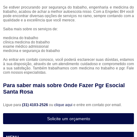
Se estiver procurando por segurança do trabalho, engenharia e medicina do
trabalho, acabou de achar a melhor autoescola nisso. Com a Engetec BH você
pode encontrar diversas opções de serviços no ramo, sempre contando com a
qualidade e a excelência que você merece.
Saiba mais sobre os serviços de:
medicina do trabalho
clínica medicina do trabalho
exame médico admissional
medicina e segurança do trabalho
Ao entrar em contato conosco, você poderá esclarecer suas dúvidas, estamos
à sua disposição, através de um atendimento cuidadoso e comprometido com
a sua satisfação. Também trabalhamos com medicina no trabalho e pgr. Fale
com nossos especialistas.
Para saber mais sobre Onde Fazer Pgr Esocial
Santa Rosa
Ligue para
(31) 4103-2526
ou
clique aqui
e entre em contato por email.
Solicite um orçamento