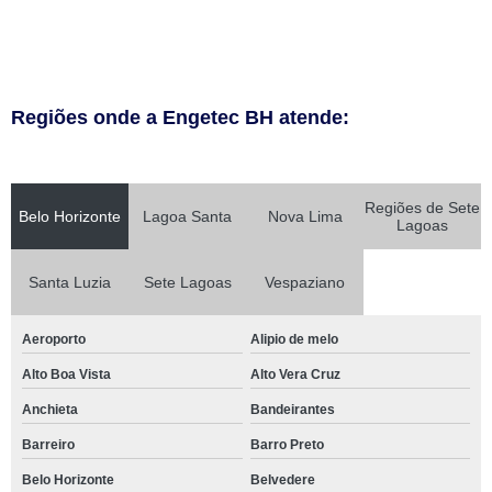
Regiões onde a Engetec BH atende:
Regiões de Sete
Belo Horizonte
Lagoa Santa
Nova Lima
Lagoas
Santa Luzia
Sete Lagoas
Vespaziano
Aeroporto
Alipio de melo
Alto Boa Vista
Alto Vera Cruz
Anchieta
Bandeirantes
Barreiro
Barro Preto
Belo Horizonte
Belvedere