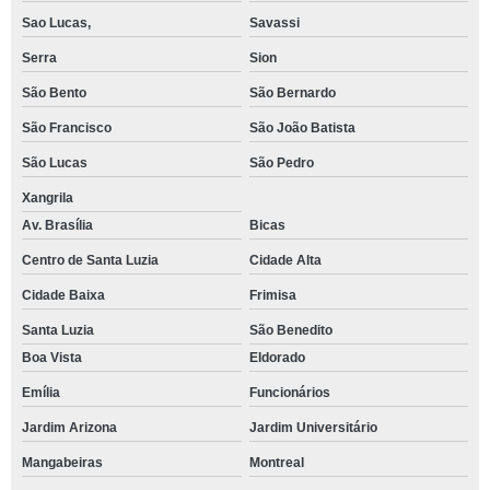
Sao Lucas,
Savassi
Serra
Sion
São Bento
São Bernardo
São Francisco
São João Batista
São Lucas
São Pedro
Xangrila
Av. Brasília
Bicas
Centro de Santa Luzia
Cidade Alta
Cidade Baixa
Frimisa
Santa Luzia
São Benedito
Boa Vista
Eldorado
Emília
Funcionários
Jardim Arizona
Jardim Universitário
Mangabeiras
Montreal