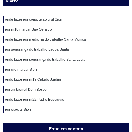
MENU
onde fazer pgr construção civil Sion
pgr nr18 marcar São Geraldo
onde fazer pgr medicina do trabalho Santa Monica
pgr segurança do trabalho Lagoa Santa
onde fazer pgr segurança do trabalho Santa Lúcia
pgr gro marcar Sion
onde fazer pgr nr18 Cidade Jardim
pgr ambiental Dom Bosco
onde fazer pgr nr22 Padre Eustáquio
pgr esocial Sion
Entre em contato