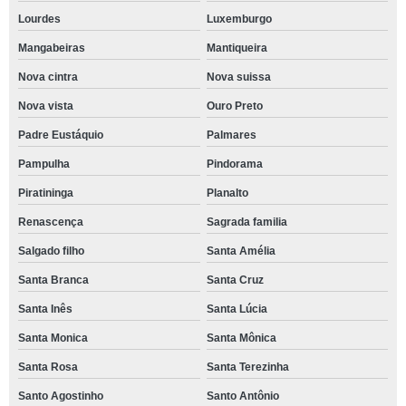
Lourdes
Luxemburgo
Mangabeiras
Mantiqueira
Nova cintra
Nova suissa
Nova vista
Ouro Preto
Padre Eustáquio
Palmares
Pampulha
Pindorama
Piratininga
Planalto
Renascença
Sagrada familia
Salgado filho
Santa Amélia
Santa Branca
Santa Cruz
Santa Inês
Santa Lúcia
Santa Monica
Santa Mônica
Santa Rosa
Santa Terezinha
Santo Agostinho
Santo Antônio