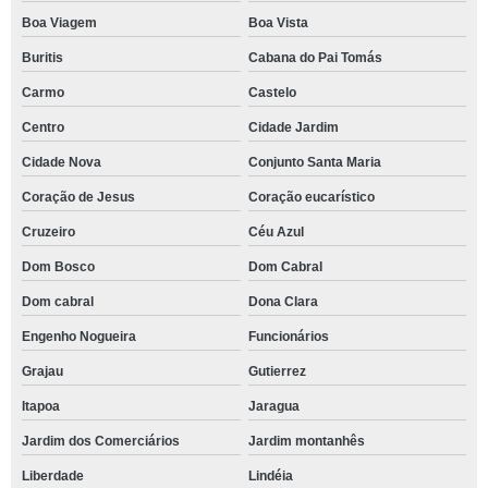
Boa Viagem
Boa Vista
Buritis
Cabana do Pai Tomás
Carmo
Castelo
Centro
Cidade Jardim
Cidade Nova
Conjunto Santa Maria
Coração de Jesus
Coração eucarístico
Cruzeiro
Céu Azul
Dom Bosco
Dom Cabral
Dom cabral
Dona Clara
Engenho Nogueira
Funcionários
Grajau
Gutierrez
Itapoa
Jaragua
Jardim dos Comerciários
Jardim montanhês
Liberdade
Lindéia