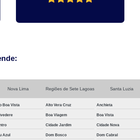
ende:
Nova Lima
Regiões de Sete Lagoas
Santa Luzia
o Boa Vista
Alto Vera Cruz
Anchieta
lvedere
Boa Viagem
Boa Vista
ntro
Cidade Jardim
Cidade Nova
u Azul
Dom Bosco
Dom Cabral