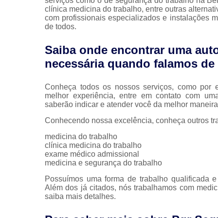
serviços como o de segurança do trabalho na Bel
clínica medicina do trabalho, entre outras alterna
com profissionais especializados e instalações
de todos.
Saiba onde encontrar uma auto
necessária quando falamos de 
Conheça todos os nossos serviços, como por e
melhor experiência, entre em contato com uma 
saberão indicar e atender você da melhor maneira
Conhecendo nossa excelência, conheça outros tr
medicina do trabalho
clínica medicina do trabalho
exame médico admissional
medicina e segurança do trabalho
Possuímos uma forma de trabalho qualificada e 
Além dos já citados, nós trabalhamos com medici
saiba mais detalhes.