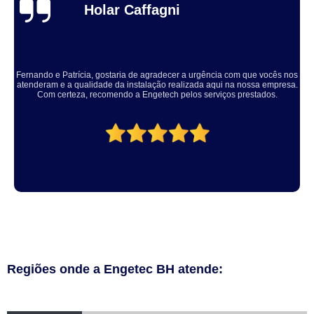
Thuane Maiara
Solucionaram o problema muito rápido, equipe educada e atenciosa. Vale
a pena, meu equipamento ficou ótimo.
Regiões onde a Engetec BH atende: