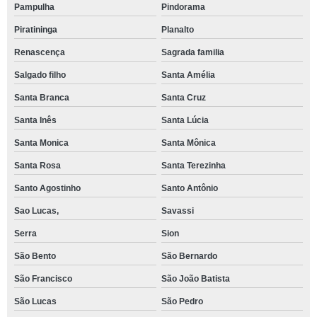
Pampulha
Pindorama
Piratininga
Planalto
Renascença
Sagrada familia
Salgado filho
Santa Amélia
Santa Branca
Santa Cruz
Santa Inês
Santa Lúcia
Santa Monica
Santa Mônica
Santa Rosa
Santa Terezinha
Santo Agostinho
Santo Antônio
Sao Lucas,
Savassi
Serra
Sion
São Bento
São Bernardo
São Francisco
São João Batista
São Lucas
São Pedro