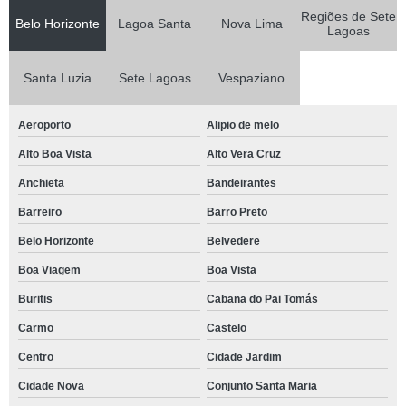
Regiões de Sete
Belo Horizonte
Lagoa Santa
Nova Lima
Lagoas
Santa Luzia
Sete Lagoas
Vespaziano
Aeroporto
Alipio de melo
Alto Boa Vista
Alto Vera Cruz
Anchieta
Bandeirantes
Barreiro
Barro Preto
Belo Horizonte
Belvedere
Boa Viagem
Boa Vista
Buritis
Cabana do Pai Tomás
Carmo
Castelo
Centro
Cidade Jardim
Cidade Nova
Conjunto Santa Maria