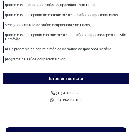
quanto custa controle de saúde ocupacional - Vila Brasil
quanto custa programa de controle médico e saúde ocupacional Bicas
serviço de controle de saúde ocupacional Sao Lucas,
quanto custa programa controle médico de saúde ocupacional pcmso - São
Cristóvão
nr 07 programa de controle médico de saúde ocupacional Rosário
programa de saúde ocupacional Sion
Entre em contato
(31) 4103-2526
(31) 99453-8106