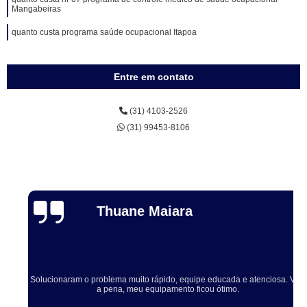
Mangabeiras
quanto custa programa saúde ocupacional Itapoa
Entre em contato
(31) 4103-2526
(31) 99453-8106
Thuane Maiara
Solucionaram o problema muito rápido, equipe educada e atenciosa. Vale
a pena, meu equipamento ficou ótimo.