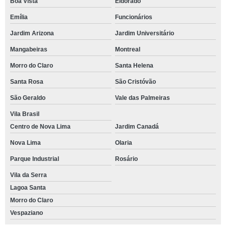
Boa Vista
Eldorado
Emília
Funcionários
Jardim Arizona
Jardim Universitário
Mangabeiras
Montreal
Morro do Claro
Santa Helena
Santa Rosa
São Cristóvão
São Geraldo
Vale das Palmeiras
Vila Brasil
Centro de Nova Lima
Jardim Canadá
Nova Lima
Olaria
Parque Industrial
Rosário
Vila da Serra
Lagoa Santa
Morro do Claro
Vespaziano