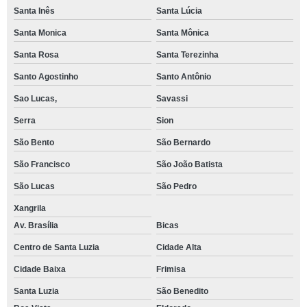
Santa Inês
Santa Lúcia
Santa Monica
Santa Mônica
Santa Rosa
Santa Terezinha
Santo Agostinho
Santo Antônio
Sao Lucas,
Savassi
Serra
Sion
São Bento
São Bernardo
São Francisco
São João Batista
São Lucas
São Pedro
Xangrila
Av. Brasília
Bicas
Centro de Santa Luzia
Cidade Alta
Cidade Baixa
Frimisa
Santa Luzia
São Benedito