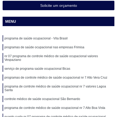
Solicite um orçamento
MENU
programa de saúde ocupacional - Vila Brasil
programas de saúde ocupacional nas empresas Frimisa
nr 07 programa de controle médico de saúde ocupacional valores
Vespaziano
serviço de programa saúde ocupacional Bicas
programas de controle médico de saúde ocupacional nr 7 Alto Vera Cruz
programa de controle médico de saúde ocupacional nr 7 valores Lagoa
Santa
controle médico de saúde ocupacional São Bernardo
programa de controle médico de saúde ocupacional nr 7 Alto Boa Vista
quanto custa nr 07 programa de controle médico de saúde ocupacional