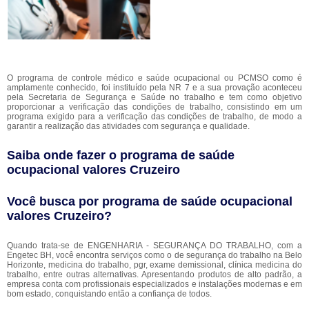
O programa de controle médico e saúde ocupacional ou PCMSO como é
amplamente conhecido, foi instituído pela NR 7 e a sua provação aconteceu
pela Secretaria de Segurança e Saúde no trabalho e tem como objetivo
proporcionar a verificação das condições de trabalho, consistindo em um
programa exigido para a verificação das condições de trabalho, de modo a
garantir a realização das atividades com segurança e qualidade.
Saiba onde fazer o programa de saúde
ocupacional valores Cruzeiro
Você busca por programa de saúde ocupacional
valores Cruzeiro?
Quando trata-se de ENGENHARIA - SEGURANÇA DO TRABALHO, com a
Engetec BH, você encontra serviços como o de segurança do trabalho na Belo
Horizonte, medicina do trabalho, pgr, exame demissional, clínica medicina do
trabalho, entre outras alternativas. Apresentando produtos de alto padrão, a
empresa conta com profissionais especializados e instalações modernas e em
bom estado, conquistando então a confiança de todos.