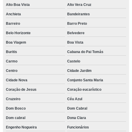
Alto Boa Vista
Alto Vera Cruz
Anchieta
Bandeirantes
Barreiro
Barro Preto
Belo Horizonte
Belvedere
Boa Viagem
Boa Vista
Buritis
Cabana do Pai Tomás
Carmo
Castelo
Centro
Cidade Jardim
Cidade Nova
Conjunto Santa Maria
Coração de Jesus
Coração eucarístico
Cruzeiro
Céu Azul
Dom Bosco
Dom Cabral
Dom cabral
Dona Clara
Engenho Nogueira
Funcionários