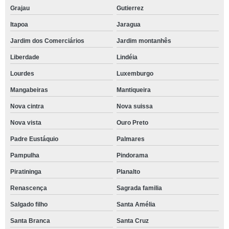
Grajau
Gutierrez
Itapoa
Jaragua
Jardim dos Comerciários
Jardim montanhês
Liberdade
Lindéia
Lourdes
Luxemburgo
Mangabeiras
Mantiqueira
Nova cintra
Nova suissa
Nova vista
Ouro Preto
Padre Eustáquio
Palmares
Pampulha
Pindorama
Piratininga
Planalto
Renascença
Sagrada familia
Salgado filho
Santa Amélia
Santa Branca
Santa Cruz