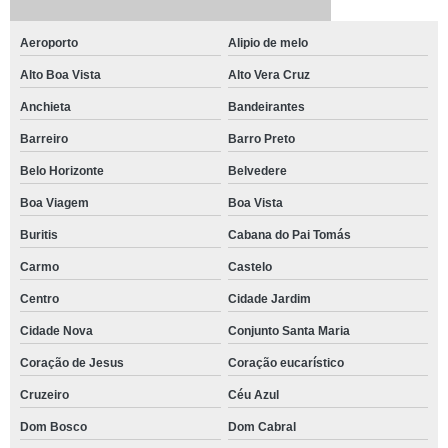
Aeroporto
Alipio de melo
Alto Boa Vista
Alto Vera Cruz
Anchieta
Bandeirantes
Barreiro
Barro Preto
Belo Horizonte
Belvedere
Boa Viagem
Boa Vista
Buritis
Cabana do Pai Tomás
Carmo
Castelo
Centro
Cidade Jardim
Cidade Nova
Conjunto Santa Maria
Coração de Jesus
Coração eucarístico
Cruzeiro
Céu Azul
Dom Bosco
Dom Cabral