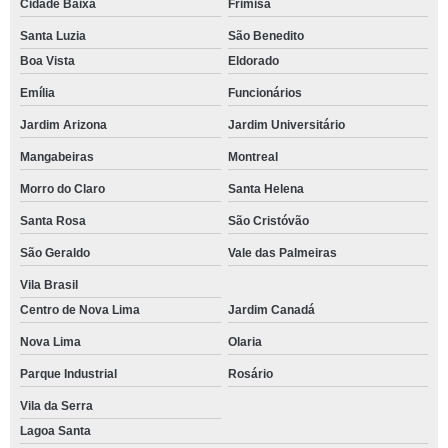
Cidade Baixa
Frimisa
Santa Luzia
São Benedito
Boa Vista
Eldorado
Emília
Funcionários
Jardim Arizona
Jardim Universitário
Mangabeiras
Montreal
Morro do Claro
Santa Helena
Santa Rosa
São Cristóvão
São Geraldo
Vale das Palmeiras
Vila Brasil
Centro de Nova Lima
Jardim Canadá
Nova Lima
Olaria
Parque Industrial
Rosário
Vila da Serra
Lagoa Santa