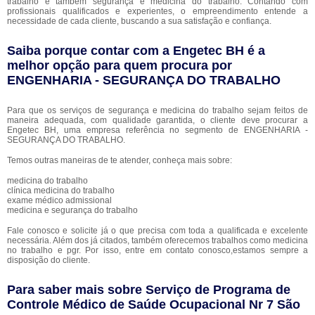
trabalho e tambem segurança e medicina do trabalho. Contando com
profissionais qualificados e experientes, o empreendimento entende a
necessidade de cada cliente, buscando a sua satisfação e confiança.
Saiba porque contar com a Engetec BH é a
melhor opção para quem procura por
ENGENHARIA - SEGURANÇA DO TRABALHO
Para que os serviços de segurança e medicina do trabalho sejam feitos de
maneira adequada, com qualidade garantida, o cliente deve procurar a
Engetec BH, uma empresa referência no segmento de ENGENHARIA -
SEGURANÇA DO TRABALHO.
Temos outras maneiras de te atender, conheça mais sobre:
medicina do trabalho
clínica medicina do trabalho
exame médico admissional
medicina e segurança do trabalho
Fale conosco e solicite já o que precisa com toda a qualificada e excelente
necessária. Além dos já citados, também oferecemos trabalhos como medicina
no trabalho e pgr. Por isso, entre em contato conosco,estamos sempre a
disposição do cliente.
Para saber mais sobre Serviço de Programa de
Controle Médico de Saúde Ocupacional Nr 7 São