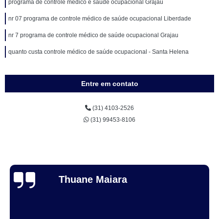
programa de controle médico e saúde ocupacional Grajau
nr 07 programa de controle médico de saúde ocupacional Liberdade
nr 7 programa de controle médico de saúde ocupacional Grajau
quanto custa controle médico de saúde ocupacional - Santa Helena
Entre em contato
(31) 4103-2526
(31) 99453-8106
Thuane Maiara