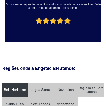
Solucionaram o problema muito rápido, equipe educada e atenciosa. Vale
a pena, meu equipamento ficou ótimo.
Regiões onde a Engetec BH atende:
Regiões de Sete
Belo Horizonte
Lagoa Santa
Nova Lima
Lagoas
Santa Luzia
Sete Lagoas
Vespaziano