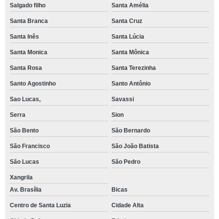
Salgado filho
Santa Amélia
Santa Branca
Santa Cruz
Santa Inês
Santa Lúcia
Santa Monica
Santa Mônica
Santa Rosa
Santa Terezinha
Santo Agostinho
Santo Antônio
Sao Lucas,
Savassi
Serra
Sion
São Bento
São Bernardo
São Francisco
São João Batista
São Lucas
São Pedro
Xangrila
Av. Brasília
Bicas
Centro de Santa Luzia
Cidade Alta