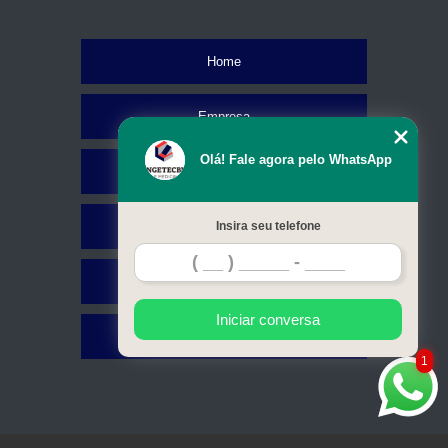
Home
Empresa
Olá! Fale agora pelo WhatsApp
Missão
Serviços
Insira seu telefone
Contato
Iniciar conversa
Mapa do site
1