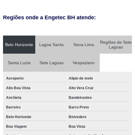
Regiões onde a Engetec BH atende:
Regiões de Sete
Belo Horizonte
Lagoa Santa
Nova Lima
Lagoas
Santa Luzia
Sete Lagoas
Vespaziano
Aeroporto
Alipio de melo
Alto Boa Vista
Alto Vera Cruz
Anchieta
Bandeirantes
Barreiro
Barro Preto
Belo Horizonte
Belvedere
Boa Viagem
Boa Vista