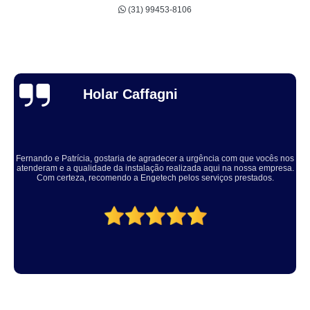
(31) 99453-8106
Thuane Maiara
Solucionaram o problema muito rápido, equipe educada e atenciosa. Vale
a pena, meu equipamento ficou ótimo.