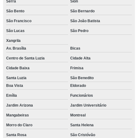
Serra
Sion
São Bento
São Bernardo
São Francisco
São João Batista
São Lucas
São Pedro
Xangrila
Av. Brasília
Bicas
Centro de Santa Luzia
Cidade Alta
Cidade Baixa
Frimisa
Santa Luzia
São Benedito
Boa Vista
Eldorado
Emília
Funcionários
Jardim Arizona
Jardim Universitário
Mangabeiras
Montreal
Morro do Claro
Santa Helena
Santa Rosa
São Cristóvão