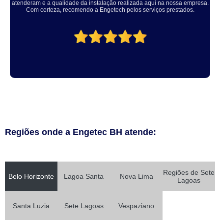
a pena, meu equipamento ficou ótimo.
Regiões onde a Engetec BH atende:
Regiões de Sete
Belo Horizonte
Lagoa Santa
Nova Lima
Lagoas
Santa Luzia
Sete Lagoas
Vespaziano