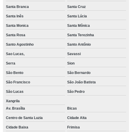
Santa Branca
Santa Cruz
Santa Inês
Santa Lúcia
Santa Monica
Santa Mônica
Santa Rosa
Santa Terezinha
Santo Agostinho
Santo Antônio
Sao Lucas,
Savassi
Serra
Sion
São Bento
São Bernardo
São Francisco
São João Batista
São Lucas
São Pedro
Xangrila
Av. Brasília
Bicas
Centro de Santa Luzia
Cidade Alta
Cidade Baixa
Frimisa