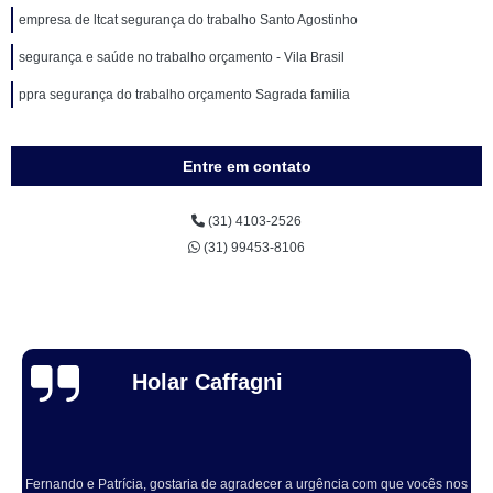
empresa de ltcat segurança do trabalho Santo Agostinho
segurança e saúde no trabalho orçamento - Vila Brasil
ppra segurança do trabalho orçamento Sagrada familia
Entre em contato
(31) 4103-2526
(31) 99453-8106
Thuane Maiara
Solucionaram o problema muito rápido, equipe educada e atenciosa. Vale