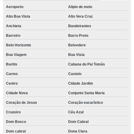
Aeroporto
Alipio de melo
Alto Boa Vista
Alto Vera Cruz
Anchieta
Bandeirantes
Barreiro
Barro Preto
Belo Horizonte
Belvedere
Boa Viagem
Boa Vista
Buritis
Cabana do Pai Tomás
Carmo
Castelo
Centro
Cidade Jardim
Cidade Nova
Conjunto Santa Maria
Coração de Jesus
Coração eucarístico
Cruzeiro
Céu Azul
Dom Bosco
Dom Cabral
Dom cabral
Dona Clara