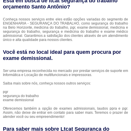
Está em busca de ltcat segurança do trabalho
orçamento Santo Antônio?
Conheça nossos serviços entre eles estão opções variadas do segmento de
ENGENHARIA - SEGURANÇA DO TRABALHO, como segurança do trabalho
na Belo Horizonte, medicina do trabalho, pgr, exame demissional, medicina e
segurança do trabalho, segurança e medicina do trabalho e exame médico
admissional. Garantimos a satisfação dos clientes através de um atendimento
único e alta qualidade para nossos clientes.
Você está no local ideal para quem procura por
exame demissional
.
Ser uma empresa reconhecida no mercado por prestar serviços de suporte em
Informática e Locação de multifuncionais e impressoras.
Saiba mais sobre nós, conheça nossos outros serviços:
pgr
segurança do trabalho
exame demissional
Oferecemos também a opção de exames admissionais, laudos ppra e pgr.
Assim, não deixe de entrar em contato para saber mais. Teremos o prazer de
atender você ou seu empreendimento!
Para saber mais sobre Ltcat Segurança do