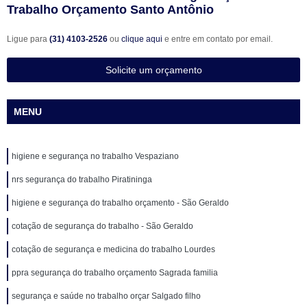
Trabalho Orçamento Santo Antônio
Ligue para
(31) 4103-2526
ou
clique aqui
e entre em contato por email.
Solicite um orçamento
MENU
higiene e segurança no trabalho Vespaziano
nrs segurança do trabalho Piratininga
higiene e segurança do trabalho orçamento - São Geraldo
cotação de segurança do trabalho - São Geraldo
cotação de segurança e medicina do trabalho Lourdes
ppra segurança do trabalho orçamento Sagrada familia
segurança e saúde no trabalho orçar Salgado filho