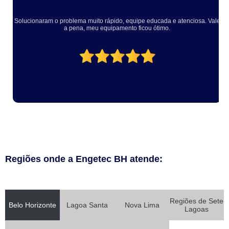
Solucionaram o problema muito rápido, equipe educada e atenciosa. Vale
a pena, meu equipamento ficou ótimo.
Regiões onde a Engetec BH atende:
Regiões de Sete
Belo Horizonte
Lagoa Santa
Nova Lima
Lagoas