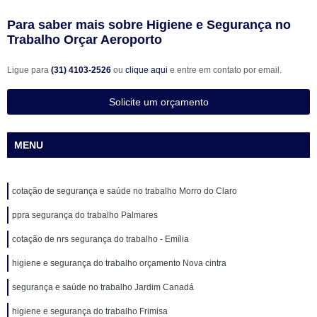
Para saber mais sobre Higiene e Segurança no
Trabalho Orçar Aeroporto
Ligue para
(31) 4103-2526
ou
clique aqui
e entre em contato por email.
Solicite um orçamento
MENU
cotação de segurança e saúde no trabalho Morro do Claro
ppra segurança do trabalho Palmares
cotação de nrs segurança do trabalho - Emília
higiene e segurança do trabalho orçamento Nova cintra
segurança e saúde no trabalho Jardim Canadá
higiene e segurança do trabalho Frimisa