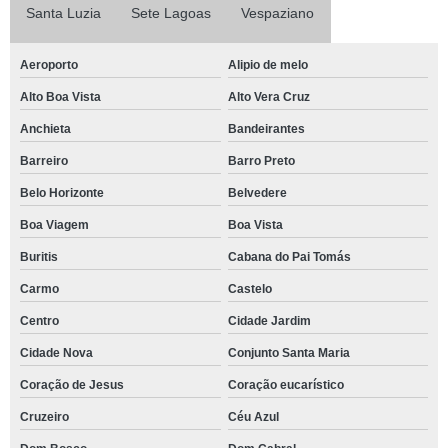
Santa Luzia
Sete Lagoas
Vespaziano
Aeroporto
Alipio de melo
Alto Boa Vista
Alto Vera Cruz
Anchieta
Bandeirantes
Barreiro
Barro Preto
Belo Horizonte
Belvedere
Boa Viagem
Boa Vista
Buritis
Cabana do Pai Tomás
Carmo
Castelo
Centro
Cidade Jardim
Cidade Nova
Conjunto Santa Maria
Coração de Jesus
Coração eucarístico
Cruzeiro
Céu Azul