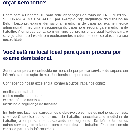
orçar Aeroporto?
Conte com a Engetec BH para solicitar serviços do ramo de ENGENHARIA -
SEGURANÇA DO TRABALHO, por exemplo, pgr, segurança do trabalho na
Belo Horizonte, exame demissional, medicina do trabalho, exame médico
admissional , medicina e segurança do trabalho e segurança e medicina do
trabalho. A empresa conta com um time de profissionais qualificados para o
serviço, além de investir em equipamentos modernos, que se ajustam a sua
necessidade.
Você está no local ideal para quem procura por
exame demissional
.
Ser uma empresa reconhecida no mercado por prestar serviços de suporte em
Informática e Locação de multifuncionais e impressoras.
Conhecendo nossa excelência, conheça outros trabalhos como:
medicina do trabalho
clínica medicina do trabalho
exame médico admissional
medicina e segurança do trabalho
Em tudo que fazemos, carregamos o objetivo de sermos os melhores, por isso,
caso você precise de segurança do trabalho, engenharia e medicina do
trabalho, a empresa nos destacando no segmento. Também oferecemos
outros serviços, como laudos ppra e medicina no trabalho. Entre em contato
conosco para mais informações.