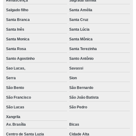
Renascença
Sagrada familia
Salgado filho
Santa Amélia
Santa Branca
Santa Cruz
Santa Inês
Santa Lúcia
Santa Monica
Santa Mônica
Santa Rosa
Santa Terezinha
Santo Agostinho
Santo Antônio
Sao Lucas,
Savassi
Serra
Sion
São Bento
São Bernardo
São Francisco
São João Batista
São Lucas
São Pedro
Xangrila
Av. Brasília
Bicas
Centro de Santa Luzia
Cidade Alta