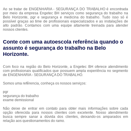
Ao se tratar de ENGENHARIA - SEGURANÇA DO TRABALHO é encontrada
por meio da empresa Engetec BH serviços como segurança do trabalho na
Belo Horizonte, pgr e segurança e medicina do trabalho. Tudo isso só é
possível graças ao time de profissionais especializados e as instalações de
alto padrão. Contamos com uma equipe altamente treinada para atender
nossos clientes.
Conte com uma autoescola referência quando o
assunto é
segurança do trabalho na Belo
Horizonte
.
Com foco na região do Belo Horizonte, a Engetec BH oferece atendimento
com profissionais qualificados que possuem ampla experiência no segmento
de ENGENHARIA - SEGURANÇA DO TRABALHO.
Somos uma refêrencia, conheça os nossos serviços:
pgr
segurança do trabalho
exame demissional
Não deixe de entrar em contato para obter mais informações sobre cada
opção oferecida para nossos clientes com excelente. Nosso atendimento
busca sempre sanar a dúvida dos clientes, deixando-os amparados em
relação aos questionamentos do ramo.