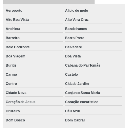
Aeroporto
Alipio de melo
Alto Boa Vista
Alto Vera Cruz
Anchieta
Bandeirantes
Barreiro
Barro Preto
Belo Horizonte
Belvedere
Boa Viagem
Boa Vista
Buritis
Cabana do Pai Tomás
Carmo
Castelo
Centro
Cidade Jardim
Cidade Nova
Conjunto Santa Maria
Coração de Jesus
Coração eucarístico
Cruzeiro
Céu Azul
Dom Bosco
Dom Cabral