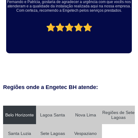
Solucionaram o problema muito rápido, equipe educada e atenciosa. Vale
a pena, meu equipamento ficou ótimo.
Regiões onde a Engetec BH atende:
Regiões de Sete
Belo Horizonte
Lagoa Santa
Nova Lima
Lagoas
Santa Luzia
Sete Lagoas
Vespaziano