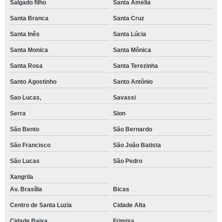
Salgado filho
Santa Amélia
Santa Branca
Santa Cruz
Santa Inês
Santa Lúcia
Santa Monica
Santa Mônica
Santa Rosa
Santa Terezinha
Santo Agostinho
Santo Antônio
Sao Lucas,
Savassi
Serra
Sion
São Bento
São Bernardo
São Francisco
São João Batista
São Lucas
São Pedro
Xangrila
Av. Brasília
Bicas
Centro de Santa Luzia
Cidade Alta
Cidade Baixa
Frimisa