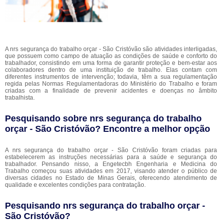
A nrs segurança do trabalho orçar - São Cristóvão são atividades interligadas,
que possuem como campo de atuação as condições de saúde e conforto do
trabalhador, consistindo em uma forma de garantir proteção e bem-estar aos
colaboradores dentro de uma instituição de trabalho. Elas contam com
diferentes instrumentos de intervenção; todavia, têm a sua regulamentação
regida pelas Normas Regulamentadoras do Ministério do Trabalho e foram
criadas com a finalidade de prevenir acidentes e doenças no âmbito
trabalhista.
Pesquisando sobre nrs segurança do trabalho
orçar - São Cristóvão? Encontre a melhor opção
A nrs segurança do trabalho orçar - São Cristóvão foram criadas para
estabelecerem as instruções necessárias para a saúde e segurança do
trabalhador. Pensando nisso, a Engetecbh Engenharia e Medicina do
Trabalho começou suas atividades em 2017, visando atender o público de
diversas cidades no Estado de Minas Gerais, oferecendo atendimento de
qualidade e excelentes condições para contratação.
Pesquisando nrs segurança do trabalho orçar -
São Cristóvão?