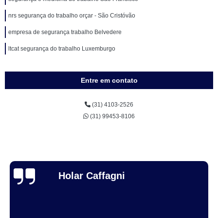
nrs segurança do trabalho orçar - São Cristóvão
empresa de segurança trabalho Belvedere
ltcat segurança do trabalho Luxemburgo
Entre em contato
(31) 4103-2526
(31) 99453-8106
Thuane Maiara