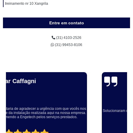
treinamento nr 10 Xangrila
Entre em contato
(31) 4103-2526
(31) 99453-8106
Thuane Maiara
Solucionaram o problema muito rápido, equipe educada e atenciosa. Vale
a pena, meu equipamento ficou ótimo.