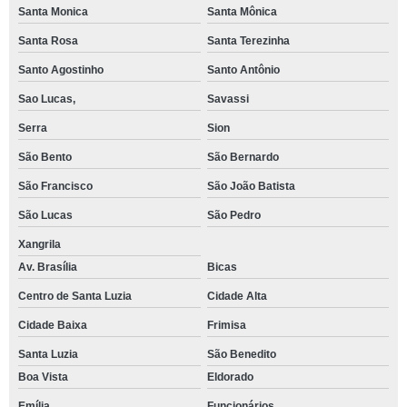
Santa Monica
Santa Mônica
Santa Rosa
Santa Terezinha
Santo Agostinho
Santo Antônio
Sao Lucas,
Savassi
Serra
Sion
São Bento
São Bernardo
São Francisco
São João Batista
São Lucas
São Pedro
Xangrila
Av. Brasília
Bicas
Centro de Santa Luzia
Cidade Alta
Cidade Baixa
Frimisa
Santa Luzia
São Benedito
Boa Vista
Eldorado
Emília
Funcionários