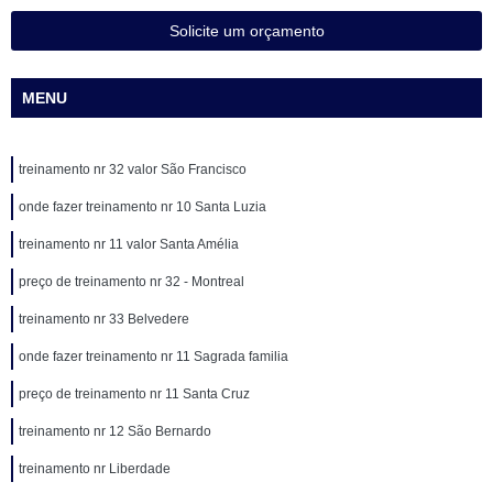
Solicite um orçamento
MENU
treinamento nr 32 valor São Francisco
onde fazer treinamento nr 10 Santa Luzia
treinamento nr 11 valor Santa Amélia
preço de treinamento nr 32 - Montreal
treinamento nr 33 Belvedere
onde fazer treinamento nr 11 Sagrada familia
preço de treinamento nr 11 Santa Cruz
treinamento nr 12 São Bernardo
treinamento nr Liberdade