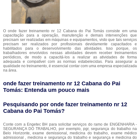
O onde fazer treinamento nr 12 Cabana do Pai Tomás consiste em uma
capacitação para a operação, manutenção e demais intervenções que
precisam ser realizadas em máquinas e equipamentos, visto que tais serviços
precisam ser realizados por profissionais devidamente capacitados e
habilitados para o desenvolvimento das atividades. Isso porque, os
trabalhadores envolvidos nessas atividades devem receber treinamentos
periódicos, de modo a capacitá-los a realizar as atividades de forma
adequada e compatível com as normas estabelecidas. Para assegurar a
qualidade no treinamento, é essencial contar com uma empresa especializada
na área.
onde fazer treinamento nr 12 Cabana do Pai
Tomás: Entenda um pouco mais
Pesquisando por onde fazer treinamento nr 12
Cabana do Pai Tomás?
Conte com a Engetec BH para solicitar serviços do ramo de ENGENHARIA -
SEGURANÇA DO TRABALHO, por exemplo, pgr, segurança do trabalho na
Belo Horizonte, exame demissional, medicina do trabalho, exame médico
admissional , medicina e segurança do trabalho e segurança e medicina do