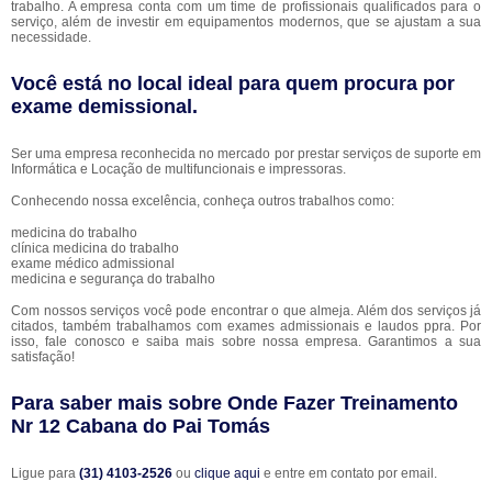
trabalho. A empresa conta com um time de profissionais qualificados para o
serviço, além de investir em equipamentos modernos, que se ajustam a sua
necessidade.
Você está no local ideal para quem procura por
exame demissional
.
Ser uma empresa reconhecida no mercado por prestar serviços de suporte em
Informática e Locação de multifuncionais e impressoras.
Conhecendo nossa excelência, conheça outros trabalhos como:
medicina do trabalho
clínica medicina do trabalho
exame médico admissional
medicina e segurança do trabalho
Com nossos serviços você pode encontrar o que almeja. Além dos serviços já
citados, também trabalhamos com exames admissionais e laudos ppra. Por
isso, fale conosco e saiba mais sobre nossa empresa. Garantimos a sua
satisfação!
Para saber mais sobre Onde Fazer Treinamento
Nr 12 Cabana do Pai Tomás
Ligue para
(31) 4103-2526
ou
clique aqui
e entre em contato por email.