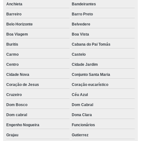
Anchieta
Bandeirantes
Barreiro
Barro Preto
Belo Horizonte
Belvedere
Boa Viagem
Boa Vista
Buritis
Cabana do Pai Tomás
Carmo
Castelo
Centro
Cidade Jardim
Cidade Nova
Conjunto Santa Maria
Coração de Jesus
Coração eucarístico
Cruzeiro
Céu Azul
Dom Bosco
Dom Cabral
Dom cabral
Dona Clara
Engenho Nogueira
Funcionários
Grajau
Gutierrez