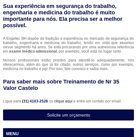
Sua experiência em segurança do trabalho,
engenharia e medicina do trabalho é muito
importante para nós. Ela precisa ser a melhor
possível.
A Engetec BH dispõe de tradição e experiência no mercado de segurança do
trabalho, engenharia e medicina do trabalho, tendo em vista que atuamos
nesse segmento há anos. Se está procurando por uma autoescola referência
em
exame médico admissional
, por exemplo, você está no lugar certo.
Nossos profissionais estão prontos para atendê-lo adequadamente, nós
oferecermos, além do que já foi citado, outros serviços, como por exemplo,
medicina no trabalho e pgr. Por isso, fale conosco e saiba mais.
Para saber mais sobre Treinamento de Nr 35
Valor Castelo
Ligue para
(31) 4103-2526
ou
clique aqui
e entre em contato por email.
Solicite um orçamento
MENU