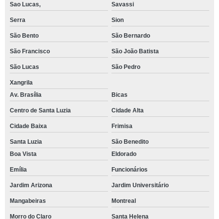
Sao Lucas,
Savassi
Serra
Sion
São Bento
São Bernardo
São Francisco
São João Batista
São Lucas
São Pedro
Xangrila
Av. Brasília
Bicas
Centro de Santa Luzia
Cidade Alta
Cidade Baixa
Frimisa
Santa Luzia
São Benedito
Boa Vista
Eldorado
Emília
Funcionários
Jardim Arizona
Jardim Universitário
Mangabeiras
Montreal
Morro do Claro
Santa Helena