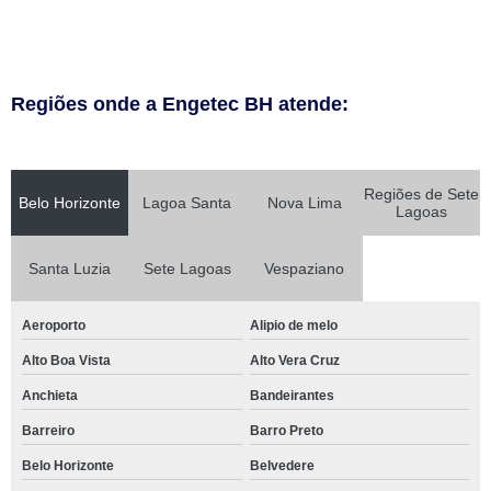
Regiões onde a Engetec BH atende:
Regiões de Sete
Belo Horizonte
Lagoa Santa
Nova Lima
Lagoas
Santa Luzia
Sete Lagoas
Vespaziano
Aeroporto
Alipio de melo
Alto Boa Vista
Alto Vera Cruz
Anchieta
Bandeirantes
Barreiro
Barro Preto
Belo Horizonte
Belvedere