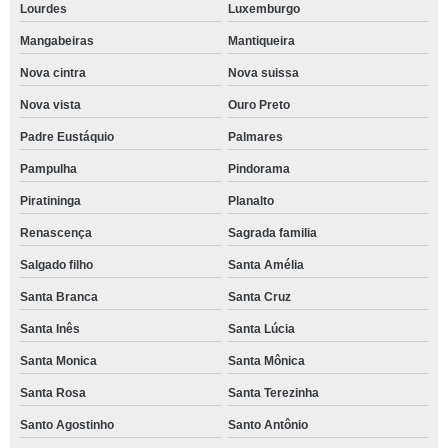
Lourdes
Luxemburgo
Mangabeiras
Mantiqueira
Nova cintra
Nova suissa
Nova vista
Ouro Preto
Padre Eustáquio
Palmares
Pampulha
Pindorama
Piratininga
Planalto
Renascença
Sagrada familia
Salgado filho
Santa Amélia
Santa Branca
Santa Cruz
Santa Inês
Santa Lúcia
Santa Monica
Santa Mônica
Santa Rosa
Santa Terezinha
Santo Agostinho
Santo Antônio