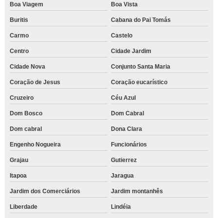
Boa Viagem
Boa Vista
Buritis
Cabana do Pai Tomás
Carmo
Castelo
Centro
Cidade Jardim
Cidade Nova
Conjunto Santa Maria
Coração de Jesus
Coração eucarístico
Cruzeiro
Céu Azul
Dom Bosco
Dom Cabral
Dom cabral
Dona Clara
Engenho Nogueira
Funcionários
Grajau
Gutierrez
Itapoa
Jaragua
Jardim dos Comerciários
Jardim montanhês
Liberdade
Lindéia