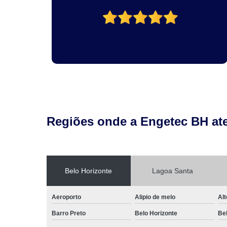
Regiões onde a Engetec BH at
Belo Horizonte
Lagoa Santa
Aeroporto
Alipio de melo
Alt
Barro Preto
Belo Horizonte
Be