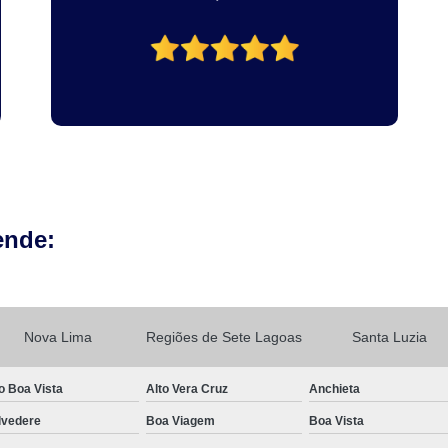
ende:
Nova Lima
Regiões de Sete Lagoas
Santa Luzia
o Boa Vista
Alto Vera Cruz
Anchieta
lvedere
Boa Viagem
Boa Vista