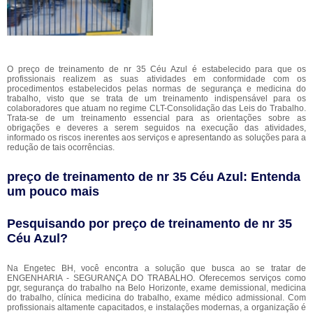
O preço de treinamento de nr 35 Céu Azul é estabelecido para que os
profissionais realizem as suas atividades em conformidade com os
procedimentos estabelecidos pelas normas de segurança e medicina do
trabalho, visto que se trata de um treinamento indispensável para os
colaboradores que atuam no regime CLT-Consolidação das Leis do Trabalho.
Trata-se de um treinamento essencial para as orientações sobre as
obrigações e deveres a serem seguidos na execução das atividades,
informado os riscos inerentes aos serviços e apresentando as soluções para a
redução de tais ocorrências.
preço de treinamento de nr 35 Céu Azul: Entenda
um pouco mais
Pesquisando por preço de treinamento de nr 35
Céu Azul?
Na Engetec BH, você encontra a solução que busca ao se tratar de
ENGENHARIA - SEGURANÇA DO TRABALHO. Oferecemos serviços como
pgr, segurança do trabalho na Belo Horizonte, exame demissional, medicina
do trabalho, clínica medicina do trabalho, exame médico admissional. Com
profissionais altamente capacitados, e instalações modernas, a organização é