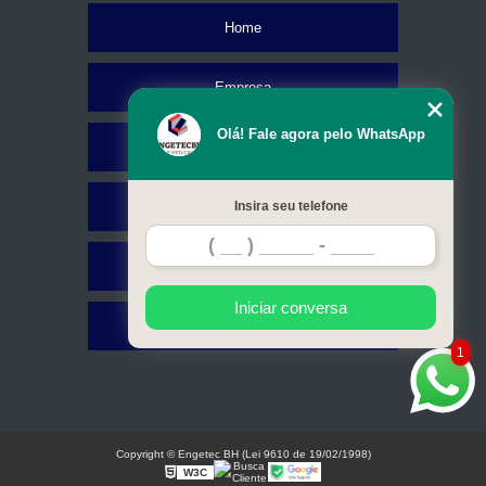
Home
Empresa
Olá! Fale agora pelo WhatsApp
Missão
Serviços
Insira seu telefone
Contato
Iniciar conversa
Mapa do site
1
Copyright © Engetec BH (Lei 9610 de 19/02/1998)
W3C