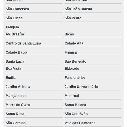
São Bento
São Bernardo
São Francisco
São João Batista
São Lucas
São Pedro
Xangrila
Av. Brasília
Bicas
Centro de Santa Luzia
Cidade Alta
Cidade Baixa
Frimisa
Santa Luzia
São Benedito
Boa Vista
Eldorado
Emília
Funcionários
Jardim Arizona
Jardim Universitário
Mangabeiras
Montreal
Morro do Claro
Santa Helena
Santa Rosa
São Cristóvão
São Geraldo
Vale das Palmeiras