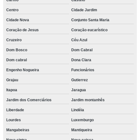
Carmo
Castelo
Centro
Cidade Jardim
Cidade Nova
Conjunto Santa Maria
Coração de Jesus
Coração eucarístico
Cruzeiro
Céu Azul
Dom Bosco
Dom Cabral
Dom cabral
Dona Clara
Engenho Nogueira
Funcionários
Grajau
Gutierrez
Itapoa
Jaragua
Jardim dos Comerciários
Jardim montanhês
Liberdade
Lindéia
Lourdes
Luxemburgo
Mangabeiras
Mantiqueira