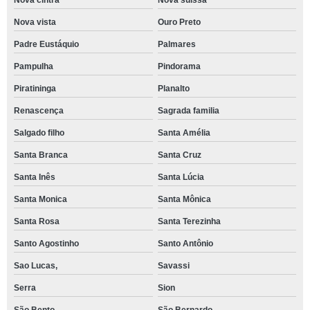
Nova cintra
Nova suissa
Nova vista
Ouro Preto
Padre Eustáquio
Palmares
Pampulha
Pindorama
Piratininga
Planalto
Renascença
Sagrada familia
Salgado filho
Santa Amélia
Santa Branca
Santa Cruz
Santa Inês
Santa Lúcia
Santa Monica
Santa Mônica
Santa Rosa
Santa Terezinha
Santo Agostinho
Santo Antônio
Sao Lucas,
Savassi
Serra
Sion