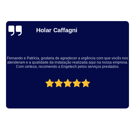
Thuane Maiara
Solucionaram o problema muito rápido, equipe educada e atenciosa. Vale
a pena, meu equipamento ficou ótimo.