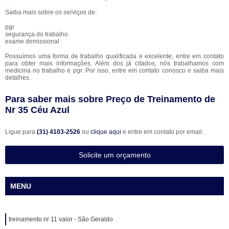
Saiba mais sobre os serviços de:
pgr
segurança do trabalho
exame demissional
Possuímos uma forma de trabalho qualificada e excelente, entre em contato
para obter mais informações. Além dos já citados, nós trabalhamos com
medicina no trabalho e pgr. Por isso, entre em contato conosco e saiba mais
detalhes.
Para saber mais sobre Preço de Treinamento de
Nr 35 Céu Azul
Ligue para
(31) 4103-2526
ou
clique aqui
e entre em contato por email.
Solicite um orçamento
MENU
treinamento nr 11 valor - São Geraldo