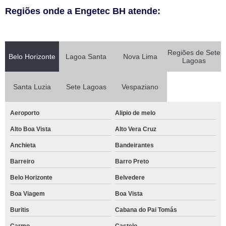
Regiões onde a Engetec BH atende:
Regiões de Sete
Belo Horizonte
Lagoa Santa
Nova Lima
Lagoas
Santa Luzia
Sete Lagoas
Vespaziano
Aeroporto
Alipio de melo
Alto Boa Vista
Alto Vera Cruz
Anchieta
Bandeirantes
Barreiro
Barro Preto
Belo Horizonte
Belvedere
Boa Viagem
Boa Vista
Buritis
Cabana do Pai Tomás