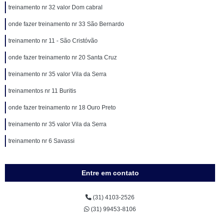
treinamento nr 32 valor Dom cabral
onde fazer treinamento nr 33 São Bernardo
treinamento nr 11 - São Cristóvão
onde fazer treinamento nr 20 Santa Cruz
treinamento nr 35 valor Vila da Serra
treinamentos nr 11 Buritis
onde fazer treinamento nr 18 Ouro Preto
treinamento nr 35 valor Vila da Serra
treinamento nr 6 Savassi
Entre em contato
(31) 4103-2526
(31) 99453-8106