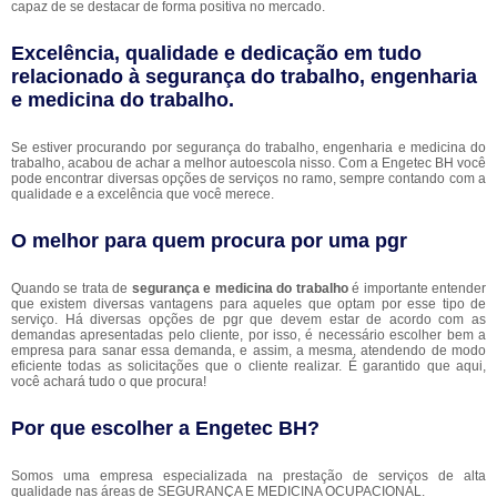
capaz de se destacar de forma positiva no mercado.
Excelência, qualidade e dedicação em tudo
relacionado à segurança do trabalho, engenharia
e medicina do trabalho.
Se estiver procurando por segurança do trabalho, engenharia e medicina do
trabalho, acabou de achar a melhor autoescola nisso. Com a Engetec BH você
pode encontrar diversas opções de serviços no ramo, sempre contando com a
qualidade e a excelência que você merece.
O melhor para quem procura por uma pgr
Quando se trata de
segurança e medicina do trabalho
é importante entender
que existem diversas vantagens para aqueles que optam por esse tipo de
serviço. Há diversas opções de pgr que devem estar de acordo com as
demandas apresentadas pelo cliente, por isso, é necessário escolher bem a
empresa para sanar essa demanda, e assim, a mesma, atendendo de modo
eficiente todas as solicitações que o cliente realizar. É garantido que aqui,
você achará tudo o que procura!
Por que escolher a Engetec BH?
Somos uma empresa especializada na prestação de serviços de alta
qualidade nas áreas de SEGURANÇA E MEDICINA OCUPACIONAL.