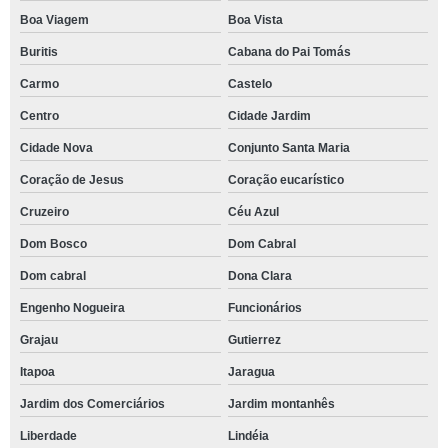
Boa Viagem
Boa Vista
Buritis
Cabana do Pai Tomás
Carmo
Castelo
Centro
Cidade Jardim
Cidade Nova
Conjunto Santa Maria
Coração de Jesus
Coração eucarístico
Cruzeiro
Céu Azul
Dom Bosco
Dom Cabral
Dom cabral
Dona Clara
Engenho Nogueira
Funcionários
Grajau
Gutierrez
Itapoa
Jaragua
Jardim dos Comerciários
Jardim montanhês
Liberdade
Lindéia