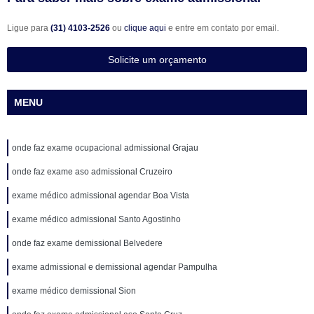
Ligue para
(31) 4103-2526
ou
clique aqui
e entre em contato por email.
Solicite um orçamento
MENU
onde faz exame ocupacional admissional Grajau
onde faz exame aso admissional Cruzeiro
exame médico admissional agendar Boa Vista
exame médico admissional Santo Agostinho
onde faz exame demissional Belvedere
exame admissional e demissional agendar Pampulha
exame médico demissional Sion