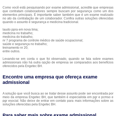
Como você está pesquisando por exame admissional, acredite que empresas
que contratam colaboradores sempre buscam por segurança como um dos
elementos principais. É importante saber também que é um exame realizado
no ato da contratação de um colaborador. Confira outras soluções oferecidas
quando o assunto é segurança e medicina tradicional.
laudo ppra em nova lima;
medicina no trabalho;
medicina do trabalho;
nr 7 programa de controle médico de saúde ocupacional;
saúde e segurança no trabalho;
treinamento nr 20;
entre outros.
Levando-se em conta o que foi observado, quando se fala sobre exames
admissionais não há outra opção de empresa se comparados aos benefícios
oferecidos pela Engetec BH.
Encontre uma empresa que ofereça exame
admissional
A solução que você busca ao se tratar desse assunto pode ser encontrada por
meio da empresa Engetec BH, que também é especialista em pgr e pcmso e
pgr esocial. Não deixe de entrar em contato para mais informações sobre as
soluções oferecidas pela Engetec BH.
Para saber mais sobre exame admissional