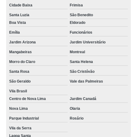
Cidade Baixa
Frimisa
Santa Luzia
São Benedito
Boa Vista
Eldorado
Emília
Funcionários
Jardim Arizona
Jardim Universitário
Mangabeiras
Montreal
Morro do Claro
Santa Helena
Santa Rosa
São Cristóvão
São Geraldo
Vale das Palmeiras
Vila Brasil
Centro de Nova Lima
Jardim Canadá
Nova Lima
Olaria
Parque Industrial
Rosário
Vila da Serra
Lagoa Santa