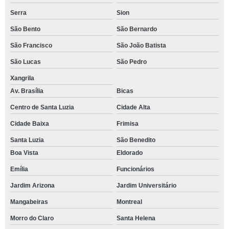
Serra
Sion
São Bento
São Bernardo
São Francisco
São João Batista
São Lucas
São Pedro
Xangrila
Av. Brasília
Bicas
Centro de Santa Luzia
Cidade Alta
Cidade Baixa
Frimisa
Santa Luzia
São Benedito
Boa Vista
Eldorado
Emília
Funcionários
Jardim Arizona
Jardim Universitário
Mangabeiras
Montreal
Morro do Claro
Santa Helena