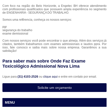
Com foco na região do Belo Horizonte, a Engetec BH oferece atendimento
com profissionais qualificados que possuem ampla experiência no segmento
de ENGENHARIA - SEGURANÇA DO TRABALHO.
Somos uma refêrencia, conheça os nossos serviços:
pgr
segurança do trabalho
exame demissional
Com nossos serviços você pode encontrar o que almeja. Além dos serviços já
citados, também trabalhamos com exames admissionais e laudos ppra. Por
isso, fale conosco e saiba mais sobre nossa empresa. Garantimos a sua
satisfação!
Para saber mais sobre Onde Faz Exame
Toxicológico Admissional Nova Lima
Ligue para
(31) 4103-2526
ou
clique aqui
e entre em contato por email.
Solicite um orçamento
MENU