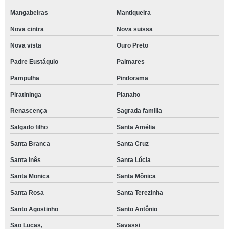
Mangabeiras
Mantiqueira
Nova cintra
Nova suissa
Nova vista
Ouro Preto
Padre Eustáquio
Palmares
Pampulha
Pindorama
Piratininga
Planalto
Renascença
Sagrada familia
Salgado filho
Santa Amélia
Santa Branca
Santa Cruz
Santa Inês
Santa Lúcia
Santa Monica
Santa Mônica
Santa Rosa
Santa Terezinha
Santo Agostinho
Santo Antônio
Sao Lucas,
Savassi