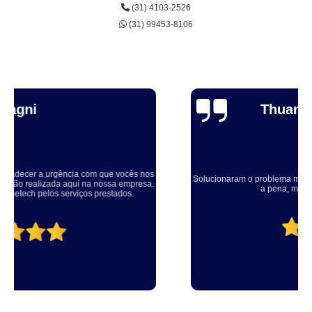
(31) 4103-2526
(31) 99453-8106
Thuane Maiara
Solucionaram o problema muito rápido, equipe educada e atenciosa. Vale
a pena, meu equipamento ficou ótimo.