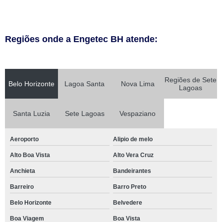
Regiões onde a Engetec BH atende:
Regiões de Sete
Belo Horizonte
Lagoa Santa
Nova Lima
Lagoas
Santa Luzia
Sete Lagoas
Vespaziano
Aeroporto
Alipio de melo
Alto Boa Vista
Alto Vera Cruz
Anchieta
Bandeirantes
Barreiro
Barro Preto
Belo Horizonte
Belvedere
Boa Viagem
Boa Vista