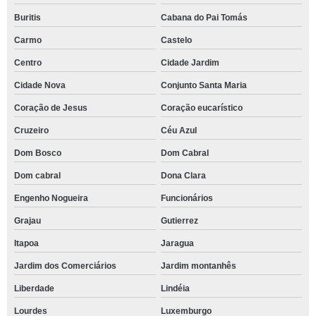
Buritis
Cabana do Pai Tomás
Carmo
Castelo
Centro
Cidade Jardim
Cidade Nova
Conjunto Santa Maria
Coração de Jesus
Coração eucarístico
Cruzeiro
Céu Azul
Dom Bosco
Dom Cabral
Dom cabral
Dona Clara
Engenho Nogueira
Funcionários
Grajau
Gutierrez
Itapoa
Jaragua
Jardim dos Comerciários
Jardim montanhês
Liberdade
Lindéia
Lourdes
Luxemburgo