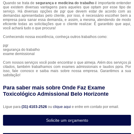
Quando se trata de
segurança e medicina do trabalho
é importante entender
que existem diversas vantagens para aqueles que optam por esse tipo de
serviço. Há diversas opções de pgr que devem estar de acordo com as
demandas apresentadas pelo cliente, por isso, é necessário escolher bem a
empresa para sanar essa demanda, e assim, a mesma, atendendo de modo
eficiente todas as solicitações que o cliente realizar. É garantido que aqui,
você achará tudo o que procura!
Conhecendo nossa excelência, conheça outros trabalhos como:
pgr
segurança do trabalho
exame demissional
Com nossos serviços você pode encontrar o que almeja. Além dos serviços já
citados, também trabalhamos com exames admissionais e laudos ppra. Por
isso, fale conosco e saiba mais sobre nossa empresa. Garantimos a sua
satisfação!
Para saber mais sobre Onde Faz Exame
Toxicológico Admissional Belo Horizonte
Ligue para
(31) 4103-2526
ou
clique aqui
e entre em contato por email.
Solicite um orçamento