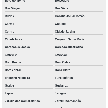
Belo Horizonte
Belvedere
Boa Viagem
Boa Vista
Buritis
Cabana do Pai Tomás
Carmo
Castelo
Centro
Cidade Jardim
Cidade Nova
Conjunto Santa Maria
Coração de Jesus
Coração eucarístico
Cruzeiro
Céu Azul
Dom Bosco
Dom Cabral
Dom cabral
Dona Clara
Engenho Nogueira
Funcionários
Grajau
Gutierrez
Itapoa
Jaragua
Jardim dos Comerciários
Jardim montanhês