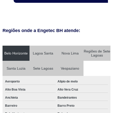
Regiões onde a Engetec BH atende:
Regiões de Sete
Belo Horizonte
Lagoa Santa
Nova Lima
Lagoas
Santa Luzia
Sete Lagoas
Vespaziano
Aeroporto
Alipio de melo
Alto Boa Vista
Alto Vera Cruz
Anchieta
Bandeirantes
Barreiro
Barro Preto