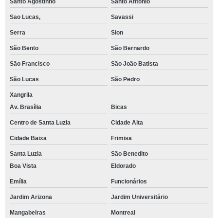
Santo Agostinho
Santo Antônio
Sao Lucas,
Savassi
Serra
Sion
São Bento
São Bernardo
São Francisco
São João Batista
São Lucas
São Pedro
Xangrila
Av. Brasília
Bicas
Centro de Santa Luzia
Cidade Alta
Cidade Baixa
Frimisa
Santa Luzia
São Benedito
Boa Vista
Eldorado
Emília
Funcionários
Jardim Arizona
Jardim Universitário
Mangabeiras
Montreal