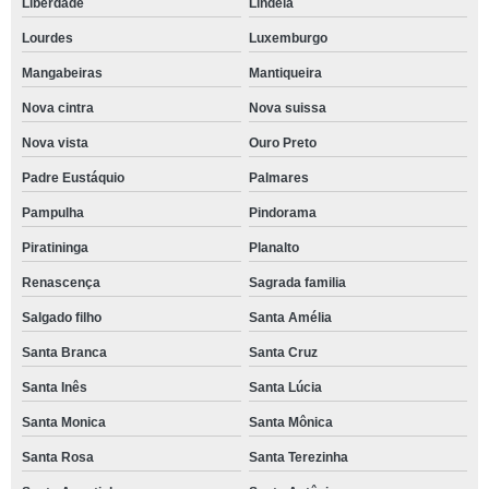
Liberdade
Lindéia
Lourdes
Luxemburgo
Mangabeiras
Mantiqueira
Nova cintra
Nova suissa
Nova vista
Ouro Preto
Padre Eustáquio
Palmares
Pampulha
Pindorama
Piratininga
Planalto
Renascença
Sagrada familia
Salgado filho
Santa Amélia
Santa Branca
Santa Cruz
Santa Inês
Santa Lúcia
Santa Monica
Santa Mônica
Santa Rosa
Santa Terezinha