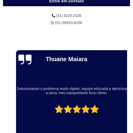
Entre em contato
(31) 4103-2526
(31) 99453-8106
Thuane Maiara
Solucionaram o problema muito rápido, equipe educada e atenciosa. Vale
a pena, meu equipamento ficou ótimo.