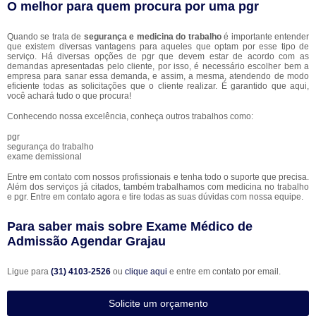
O melhor para quem procura por uma pgr
Quando se trata de
segurança e medicina do trabalho
é importante entender
que existem diversas vantagens para aqueles que optam por esse tipo de
serviço. Há diversas opções de pgr que devem estar de acordo com as
demandas apresentadas pelo cliente, por isso, é necessário escolher bem a
empresa para sanar essa demanda, e assim, a mesma, atendendo de modo
eficiente todas as solicitações que o cliente realizar. É garantido que aqui,
você achará tudo o que procura!
Conhecendo nossa excelência, conheça outros trabalhos como:
pgr
segurança do trabalho
exame demissional
Entre em contato com nossos profissionais e tenha todo o suporte que precisa.
Além dos serviços já citados, também trabalhamos com medicina no trabalho
e pgr. Entre em contato agora e tire todas as suas dúvidas com nossa equipe.
Para saber mais sobre Exame Médico de
Admissão Agendar Grajau
Ligue para
(31) 4103-2526
ou
clique aqui
e entre em contato por email.
Solicite um orçamento