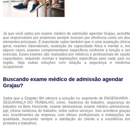
Já que você optou por exame médico de admissão agendar Grajau, acredite
que responsáveis por empresas sempre buscam por eficiência como um dos
elementos principais. É importante saber também que é uma avaliação clínica
geral, exames laboratoriais, avaliação da capacidade física e mental e, em
alguns casos, exames complementares específicos conforme a função a ser
exercida. Esses exames são realizados por médicos e profissionais de saúde
capacitados, seguindo normas e legislações específicas para cada país ou
região. Veja outras soluções com relação a segurança e medicina
ocupacional.
Buscando exame médico de admissão agendar
Grajau?
Saiba que a Engetec BH oferece a solução no segmento de ENGENHARIA -
SEGURANÇA DO TRABALHO, como, medicina do trabalho, segurança do
trabalho na Belo Horizonte, exame demissional, exame médico admissional,
pgr, clínica medicina do trabalho, entre outros serviços. Isso acontece graças
aos investimentos da empresa com ótimos profissionais e instalações de
qualidade, buscando sempre a satisfação do cliente e a excelência em
produtos e trabalhos.