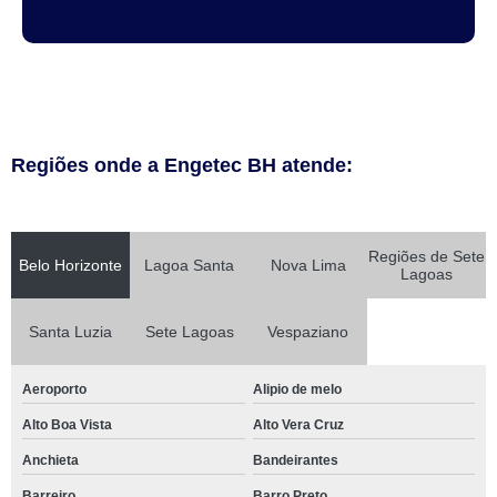
Regiões onde a Engetec BH atende:
Regiões de Sete
Belo Horizonte
Lagoa Santa
Nova Lima
Lagoas
Santa Luzia
Sete Lagoas
Vespaziano
Aeroporto
Alipio de melo
Alto Boa Vista
Alto Vera Cruz
Anchieta
Bandeirantes
Barreiro
Barro Preto