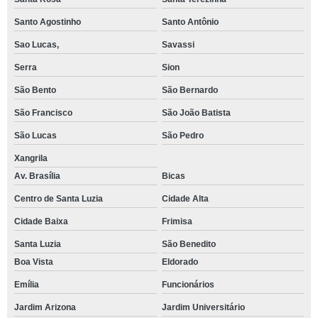
Santo Agostinho
Santo Antônio
Sao Lucas,
Savassi
Serra
Sion
São Bento
São Bernardo
São Francisco
São João Batista
São Lucas
São Pedro
Xangrila
Av. Brasília
Bicas
Centro de Santa Luzia
Cidade Alta
Cidade Baixa
Frimisa
Santa Luzia
São Benedito
Boa Vista
Eldorado
Emília
Funcionários
Jardim Arizona
Jardim Universitário