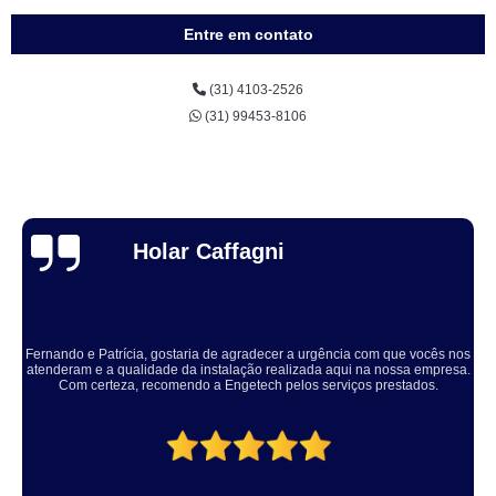
Entre em contato
(31) 4103-2526
(31) 99453-8106
Thuane Maiara
Solucionaram o problema muito rápido, equipe educada e atenciosa. Vale
a pena, meu equipamento ficou ótimo.