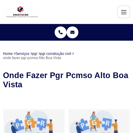
Home
Serviços
pgr
pgr construção civil
onde fazer pgr pcmso Alto Boa Vista
Onde Fazer Pgr Pcmso Alto Boa
Vista