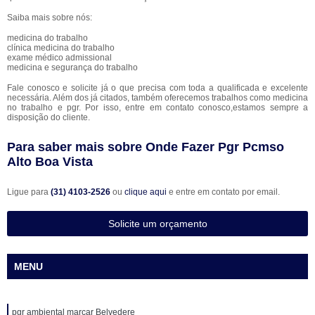
Saiba mais sobre nós:
medicina do trabalho
clínica medicina do trabalho
exame médico admissional
medicina e segurança do trabalho
Fale conosco e solicite já o que precisa com toda a qualificada e excelente
necessária. Além dos já citados, também oferecemos trabalhos como medicina
no trabalho e pgr. Por isso, entre em contato conosco,estamos sempre a
disposição do cliente.
Para saber mais sobre Onde Fazer Pgr Pcmso
Alto Boa Vista
Ligue para
(31) 4103-2526
ou
clique aqui
e entre em contato por email.
Solicite um orçamento
MENU
pgr ambiental marcar Belvedere