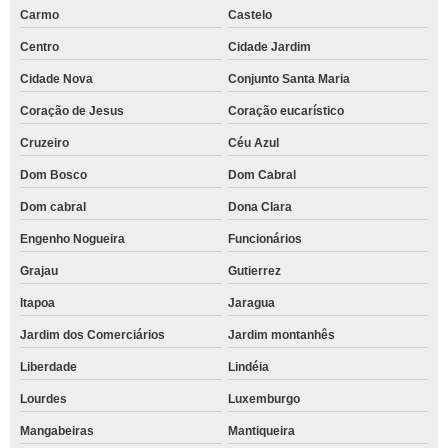
Carmo
Castelo
Centro
Cidade Jardim
Cidade Nova
Conjunto Santa Maria
Coração de Jesus
Coração eucarístico
Cruzeiro
Céu Azul
Dom Bosco
Dom Cabral
Dom cabral
Dona Clara
Engenho Nogueira
Funcionários
Grajau
Gutierrez
Itapoa
Jaragua
Jardim dos Comerciários
Jardim montanhês
Liberdade
Lindéia
Lourdes
Luxemburgo
Mangabeiras
Mantiqueira