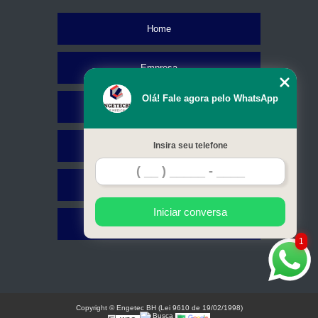
Home
Empresa
Olá! Fale agora pelo WhatsApp
Missão
Serviços
Insira seu telefone
Contato
Iniciar conversa
Mapa do site
1
Copyright © Engetec BH (Lei 9610 de 19/02/1998)