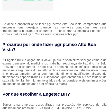
Se deseja encontrar onde fazer pgr pcmso Alto Boa Vista, compreenda que
empresas que desejam oferecer as melhores condições aos seus
trabalhadores buscam por segurança e consideram a empresa Engetec BH
como a melhor solução. Confira mais soluções sobre pgr.
Procurou por onde fazer pgr pcmso Alto Boa
Vista?
A Engetec BH é a opção mais viável, já que disponibiliza serviços como o de
exame demissional, medicina do trabalho, segurança do trabalho na Belo
Horizonte, pgr, segurança e medicina do trabalho, exame médico admissional,
medicina e segurança do trabalho e clínica medicina do trabalho. Além disso,
a empresa também conta com um atendimento qualificado, através de
funcionários especializados e cuidadosos, que entendem a necessidade de
cada cliente. Também foram investidos valores consideráveis em instalações
de qualidade, aumentando a eficiência da marca.
Por que escolher a Engetec BH?
Somos uma empresa especializada na prestação de serviços de alta
qualidade nas áreas de SEGURANÇA E MEDICINA OCUPACIONAL.