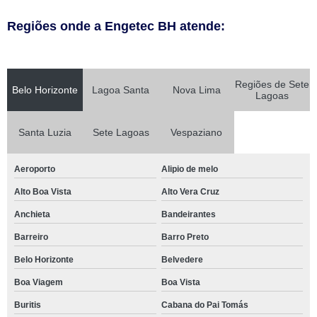
Regiões onde a Engetec BH atende:
Regiões de Sete
Belo Horizonte
Lagoa Santa
Nova Lima
Lagoas
Santa Luzia
Sete Lagoas
Vespaziano
Aeroporto
Alipio de melo
Alto Boa Vista
Alto Vera Cruz
Anchieta
Bandeirantes
Barreiro
Barro Preto
Belo Horizonte
Belvedere
Boa Viagem
Boa Vista
Buritis
Cabana do Pai Tomás