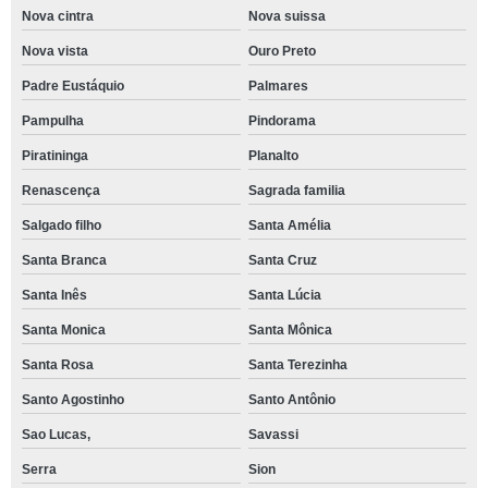
Nova cintra
Nova suissa
Nova vista
Ouro Preto
Padre Eustáquio
Palmares
Pampulha
Pindorama
Piratininga
Planalto
Renascença
Sagrada familia
Salgado filho
Santa Amélia
Santa Branca
Santa Cruz
Santa Inês
Santa Lúcia
Santa Monica
Santa Mônica
Santa Rosa
Santa Terezinha
Santo Agostinho
Santo Antônio
Sao Lucas,
Savassi
Serra
Sion