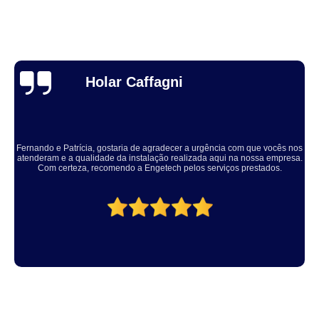
Thuane Maiara
Solucionaram o problema muito rápido, equipe educada e atenciosa. Vale
a pena, meu equipamento ficou ótimo.