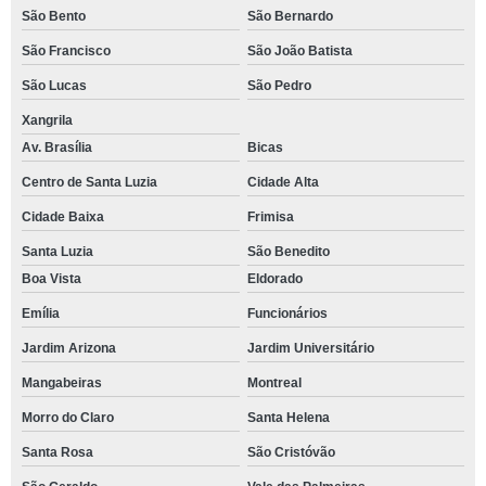
São Bento
São Bernardo
São Francisco
São João Batista
São Lucas
São Pedro
Xangrila
Av. Brasília
Bicas
Centro de Santa Luzia
Cidade Alta
Cidade Baixa
Frimisa
Santa Luzia
São Benedito
Boa Vista
Eldorado
Emília
Funcionários
Jardim Arizona
Jardim Universitário
Mangabeiras
Montreal
Morro do Claro
Santa Helena
Santa Rosa
São Cristóvão