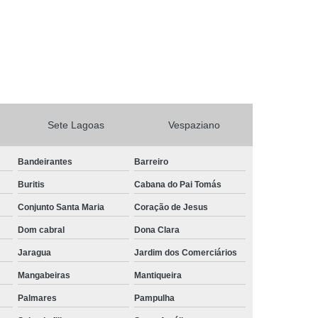
Sete Lagoas
Vespaziano
Bandeirantes
Barreiro
Buritis
Cabana do Pai Tomás
Conjunto Santa Maria
Coração de Jesus
Dom cabral
Dona Clara
Jaragua
Jardim dos Comerciários
Mangabeiras
Mantiqueira
Palmares
Pampulha