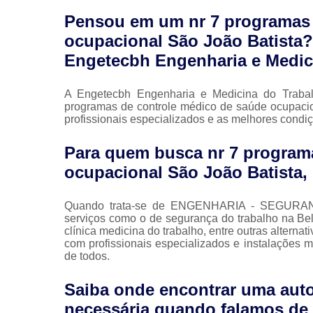
Pensou em um nr 7 programas 
ocupacional São João Batista?
Engetecbh Engenharia e Medic
A Engetecbh Engenharia e Medicina do Trabal
programas de controle médico de saúde ocupacio
profissionais especializados e as melhores condi
Para quem busca nr 7 program
ocupacional São João Batista,
Quando trata-se de ENGENHARIA - SEGURAN
serviços como o de segurança do trabalho na Bel
clínica medicina do trabalho, entre outras alterna
com profissionais especializados e instalações
de todos.
Saiba onde encontrar uma auto
necessária quando falamos de 