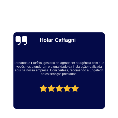
Thuane Maiara
Solucionaram o problema muito rápido, equipe educada e
atenciosa. Vale a pena, meu equipamento ficou ótimo.