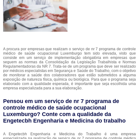
A procura por empresas que realizam o serviço de nr 7 programa de controle
médico de saúde ocupacional Luxemburgo tem sido elevada, visto que
consiste em um serviço de implementação obrigatória em empresas que
seguem as normas da Consolidação da Legislação Trabalhista e Normas
Regulamentadoras da NR 7. Trata-se de um programa que deve ser realizado
por médicos especialistas em Segurança e Saúde do Trabalho, com o objetivo
de monitorar a saúde dos colaboradores que estão submetidos a alguma
exposição de natureza física, química ou biológica. Para que o programa seja
elaborado com a qualidade esperada, é importante que seja escolhida uma
empresa especializada para a sua elaboração.
Pensou em um serviço de nr 7 programa de
controle médico de saúde ocupacional
Luxemburgo? Conte com a qualidade da
Engetecbh Engenharia e Medicina do trabalho
A Engetecbh Engenharia e Medicina do Trabalho é uma empresa
especializada na realização de serviço de nr 7 programa de controle médico