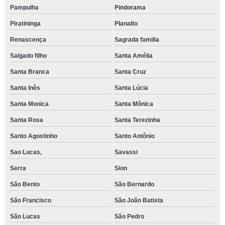
Pampulha
Pindorama
Piratininga
Planalto
Renascença
Sagrada familia
Salgado filho
Santa Amélia
Santa Branca
Santa Cruz
Santa Inês
Santa Lúcia
Santa Monica
Santa Mônica
Santa Rosa
Santa Terezinha
Santo Agostinho
Santo Antônio
Sao Lucas,
Savassi
Serra
Sion
São Bento
São Bernardo
São Francisco
São João Batista
São Lucas
São Pedro