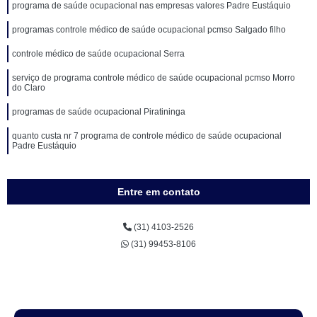
programa de saúde ocupacional nas empresas valores Padre Eustáquio
programas controle médico de saúde ocupacional pcmso Salgado filho
controle médico de saúde ocupacional Serra
serviço de programa controle médico de saúde ocupacional pcmso Morro
do Claro
programas de saúde ocupacional Piratininga
quanto custa nr 7 programa de controle médico de saúde ocupacional
Padre Eustáquio
Entre em contato
(31) 4103-2526
(31) 99453-8106