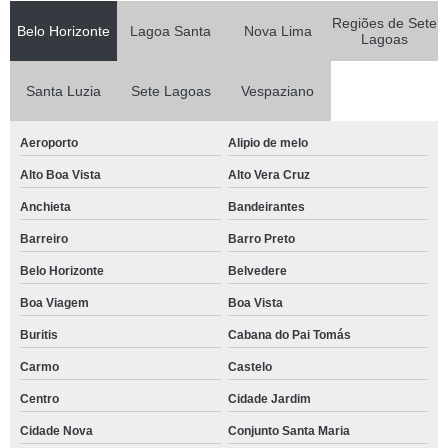
Regiões de Sete
Belo Horizonte
Lagoa Santa
Nova Lima
Lagoas
Santa Luzia
Sete Lagoas
Vespaziano
Aeroporto
Alipio de melo
Alto Boa Vista
Alto Vera Cruz
Anchieta
Bandeirantes
Barreiro
Barro Preto
Belo Horizonte
Belvedere
Boa Viagem
Boa Vista
Buritis
Cabana do Pai Tomás
Carmo
Castelo
Centro
Cidade Jardim
Cidade Nova
Conjunto Santa Maria