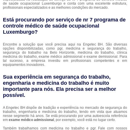
de saúde ocupacional Luxemburgo e conta com uma excelente estrutura,
profissionais especializados e as melhores condições do mercado.
Está procurando por serviço de nr 7 programa de
controle médico de saúde ocupacional
Luxemburgo?
Encontre a solução que você precisa aqui na Engetec BH. São diversas
opções disponibilizadas, como pgr, medicina e segurança do trabalho,
segurança do trabalho na Belo Horizonte, medicina do trabalho, clínica
medicina do trabalho, exame médico admissional e exame demissional. Para
tal sucesso, a empresa investiu em profissionais competentes e em
equipamentos inovadores.
Sua experiência em segurança do trabalho,
engenharia e medicina do trabalho é muito
importante para nós. Ela precisa ser a melhor
possível.
A Engetec BH dispõe de tradição e experiência no mercado de segurança do
trabalho, engenharia e medicina do trabalho, tendo em vista que atuamos
nesse segmento há anos. Se está procurando por uma autoescola referência
em
exame médico admissional
, por exemplo, você está no lugar certo.
Também trabalhamos com medicina no trabalho e pgr. Fale com nossos