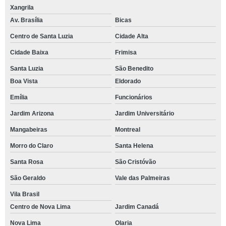
Xangrila
Av. Brasília
Bicas
Centro de Santa Luzia
Cidade Alta
Cidade Baixa
Frimisa
Santa Luzia
São Benedito
Boa Vista
Eldorado
Emília
Funcionários
Jardim Arizona
Jardim Universitário
Mangabeiras
Montreal
Morro do Claro
Santa Helena
Santa Rosa
São Cristóvão
São Geraldo
Vale das Palmeiras
Vila Brasil
Centro de Nova Lima
Jardim Canadá
Nova Lima
Olaria