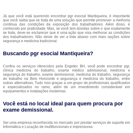
Já que você está querendo encontrar pgr esocial Mantiqueira, é importante
que você saiba que se trata de uma solução que permite promover a melhoria
contínua das condições da exposição dos trabalhadores. Além disso, é
conhecido por praticidade. Mas, se você tem dúvidas sobre o que exatamente
se trata, deve-se esclarecer que é uma ação que visa melhorar as condições
dos trabalhadores. Não deixe de ver a lista abaixo com mais opções sobre
segurança e medicina tradicional.
Buscando pgr esocial Mantiqueira?
Confira os serviços oferecidos pela Engetec BH, você pode encontrar pgr,
clínica medicina do trabalho, exame médico admissional, medicina e
segurança do trabalho, exame demissional, medicina do trabalho, segurança
do trabalho na Belo Horizonte e segurança e medicina do trabalho, entre
outras alternativas. Tudo isso graças a um grupo de profissionais qualificados
e especializados no ramo, além de um investimento considerável em
equipamentos e instalações modernas.
Você está no local ideal para quem procura por
exame demissional
.
Ser uma empresa reconhecida no mercado por prestar serviços de suporte em
Informática e Locação de multifuncionais e impressoras.