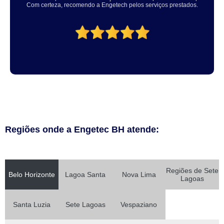
a pena, meu equipamento ficou ótimo.
Regiões onde a Engetec BH atende:
Regiões de Sete
Belo Horizonte
Lagoa Santa
Nova Lima
Lagoas
Santa Luzia
Sete Lagoas
Vespaziano