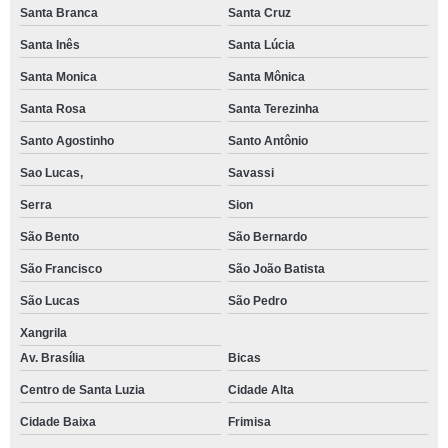
Santa Branca
Santa Cruz
Santa Inês
Santa Lúcia
Santa Monica
Santa Mônica
Santa Rosa
Santa Terezinha
Santo Agostinho
Santo Antônio
Sao Lucas,
Savassi
Serra
Sion
São Bento
São Bernardo
São Francisco
São João Batista
São Lucas
São Pedro
Xangrila
Av. Brasília
Bicas
Centro de Santa Luzia
Cidade Alta
Cidade Baixa
Frimisa