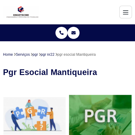
Home
Serviços
pgr
pgr nr22
pgr esocial Mantiqueira
Pgr Esocial Mantiqueira