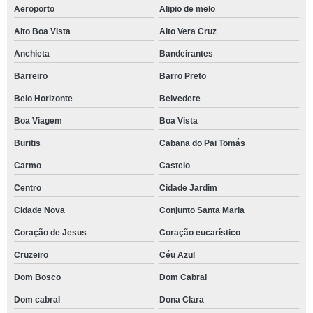
Aeroporto
Alipio de melo
Alto Boa Vista
Alto Vera Cruz
Anchieta
Bandeirantes
Barreiro
Barro Preto
Belo Horizonte
Belvedere
Boa Viagem
Boa Vista
Buritis
Cabana do Pai Tomás
Carmo
Castelo
Centro
Cidade Jardim
Cidade Nova
Conjunto Santa Maria
Coração de Jesus
Coração eucarístico
Cruzeiro
Céu Azul
Dom Bosco
Dom Cabral
Dom cabral
Dona Clara