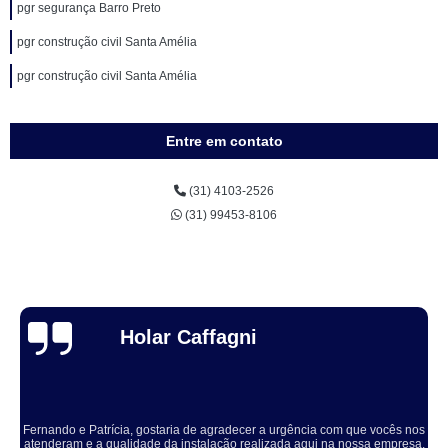
pgr segurança Barro Preto
pgr construção civil Santa Amélia
pgr construção civil Santa Amélia
Entre em contato
(31) 4103-2526
(31) 99453-8106
Thuane Maiara
Solucionaram o problema muito rápido, equipe educada e atenciosa. Vale