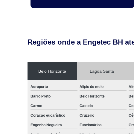
Regiões onde a Engetec BH at
Belo Horizonte
Lagoa Santa
Aeroporto
Alipio de melo
Alt
Barro Preto
Belo Horizonte
Be
Carmo
Castelo
Ce
Coração eucarístico
Cruzeiro
Cé
Engenho Nogueira
Funcionários
Gr