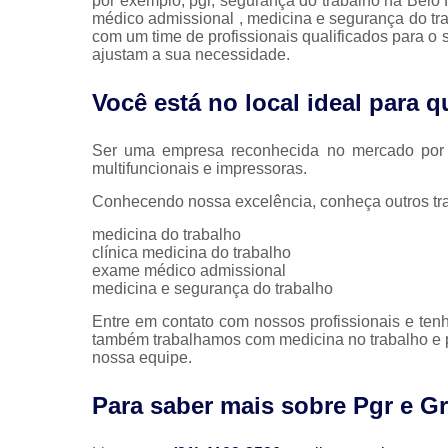
por exemplo, pgr, segurança do trabalho na Belo
médico admissional , medicina e segurança do tr
com um time de profissionais qualificados para o
ajustam a sua necessidade.
Você está no local ideal para
Ser uma empresa reconhecida no mercado por p
multifuncionais e impressoras.
Conhecendo nossa excelência, conheça outros tr
medicina do trabalho
clínica medicina do trabalho
exame médico admissional
medicina e segurança do trabalho
Entre em contato com nossos profissionais e tenh
também trabalhamos com medicina no trabalho e pg
nossa equipe.
Para saber mais sobre Pgr e G