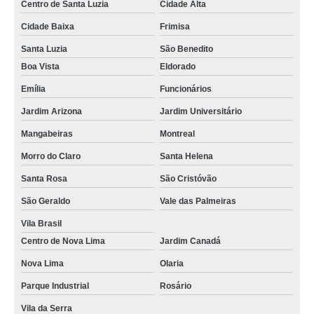
Centro de Santa Luzia
Cidade Alta
Cidade Baixa
Frimisa
Santa Luzia
São Benedito
Boa Vista
Eldorado
Emília
Funcionários
Jardim Arizona
Jardim Universitário
Mangabeiras
Montreal
Morro do Claro
Santa Helena
Santa Rosa
São Cristóvão
São Geraldo
Vale das Palmeiras
Vila Brasil
Centro de Nova Lima
Jardim Canadá
Nova Lima
Olaria
Parque Industrial
Rosário
Vila da Serra