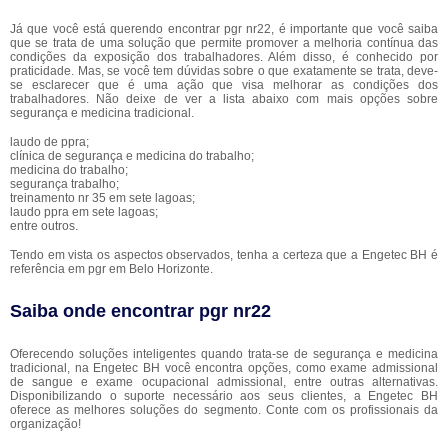
Já que você está querendo encontrar pgr nr22, é importante que você saiba
que se trata de uma solução que permite promover a melhoria contínua das
condições da exposição dos trabalhadores. Além disso, é conhecido por
praticidade. Mas, se você tem dúvidas sobre o que exatamente se trata, deve-
se esclarecer que é uma ação que visa melhorar as condições dos
trabalhadores. Não deixe de ver a lista abaixo com mais opções sobre
segurança e medicina tradicional.
laudo de ppra;
clínica de segurança e medicina do trabalho;
medicina do trabalho;
segurança trabalho;
treinamento nr 35 em sete lagoas;
laudo ppra em sete lagoas;
entre outros.
Tendo em vista os aspectos observados, tenha a certeza que a Engetec BH é
referência em pgr em Belo Horizonte.
Saiba onde encontrar pgr nr22
Oferecendo soluções inteligentes quando trata-se de segurança e medicina
tradicional, na Engetec BH você encontra opções, como exame admissional
de sangue e exame ocupacional admissional, entre outras alternativas.
Disponibilizando o suporte necessário aos seus clientes, a Engetec BH
oferece as melhores soluções do segmento. Conte com os profissionais da
organização!