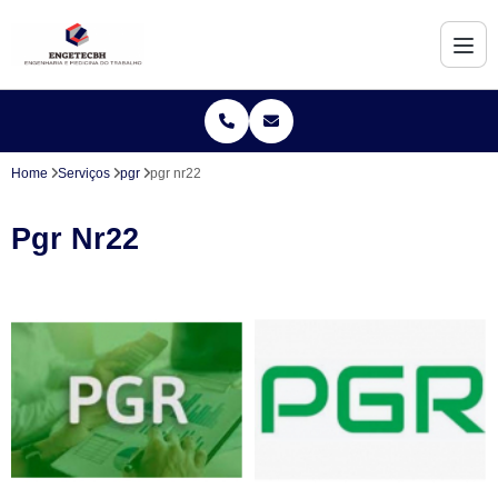
Home
Serviços
pgr
pgr nr22
Pgr Nr22