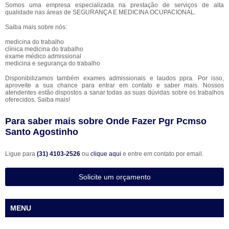
Somos uma empresa especializada na prestação de serviços de alta
qualidade nas áreas de SEGURANÇA E MEDICINA OCUPACIONAL.
Saiba mais sobre nós:
medicina do trabalho
clínica medicina do trabalho
exame médico admissional
medicina e segurança do trabalho
Disponibilizamos também exames admissionais e laudos ppra. Por isso,
aproveite a sua chance para entrar em contato e saber mais. Nossos
atendentes estão dispostos a sanar todas as suas dúvidas sobre os trabalhos
oferecidos. Saiba mais!
Para saber mais sobre Onde Fazer Pgr Pcmso
Santo Agostinho
Ligue para
(31) 4103-2526
ou
clique aqui
e entre em contato por email.
Solicite um orçamento
MENU