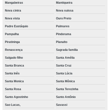
Mangabeiras
Mantiqueira
Nova cintra
Nova suissa
Nova vista
Ouro Preto
Padre Eustáquio
Palmares
Pampulha
Pindorama
Piratininga
Planalto
Renascença
Sagrada familia
Salgado filho
Santa Amélia
Santa Branca
Santa Cruz
Santa Inês
Santa Lúcia
Santa Monica
Santa Mônica
Santa Rosa
Santa Terezinha
Santo Agostinho
Santo Antônio
Sao Lucas,
Savassi