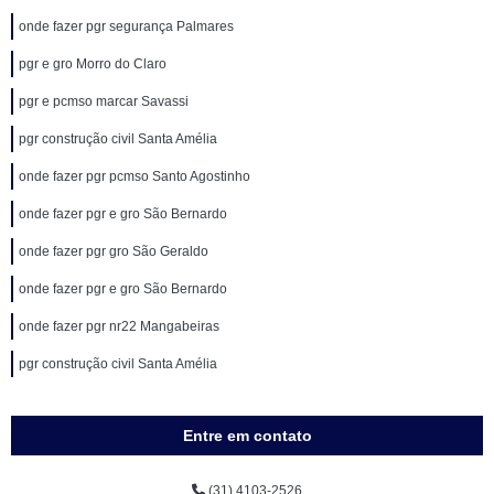
onde fazer pgr segurança Palmares
pgr e gro Morro do Claro
pgr e pcmso marcar Savassi
pgr construção civil Santa Amélia
onde fazer pgr pcmso Santo Agostinho
onde fazer pgr e gro São Bernardo
onde fazer pgr gro São Geraldo
onde fazer pgr e gro São Bernardo
onde fazer pgr nr22 Mangabeiras
pgr construção civil Santa Amélia
Entre em contato
(31) 4103-2526