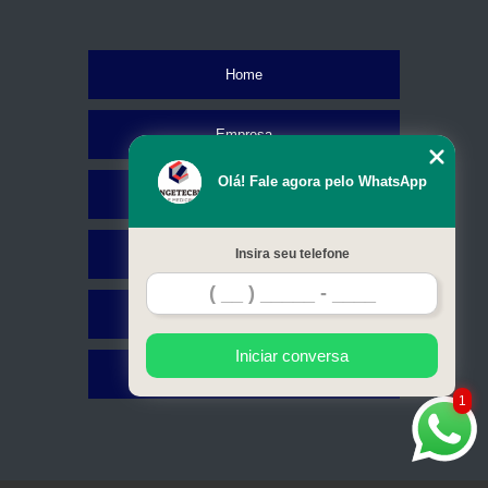
Home
Empresa
Olá! Fale agora pelo WhatsApp
Missão
Serviços
Insira seu telefone
Contato
Iniciar conversa
Mapa do site
1