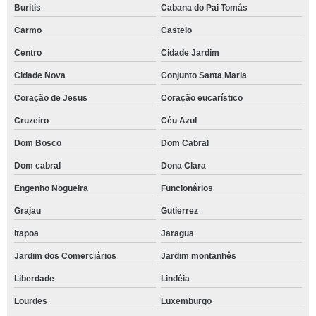
Buritis
Cabana do Pai Tomás
Carmo
Castelo
Centro
Cidade Jardim
Cidade Nova
Conjunto Santa Maria
Coração de Jesus
Coração eucarístico
Cruzeiro
Céu Azul
Dom Bosco
Dom Cabral
Dom cabral
Dona Clara
Engenho Nogueira
Funcionários
Grajau
Gutierrez
Itapoa
Jaragua
Jardim dos Comerciários
Jardim montanhês
Liberdade
Lindéia
Lourdes
Luxemburgo