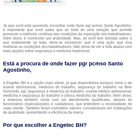
Já que você está querendo encontrar onde fazer pgr pcmso Santo Agostinho,
é importante que você saiba que se trata de uma solução que permite
promover a melhoria contínua das condições da exposição dos trabalhadores.
Além disso, é conhecido por praticidade. Mas, se você tem dúvidas sobre o
que exatamente se trata, deve-se esclarecer que é uma ação que visa
melhorar as condições dos trabalhadores. Não deixe de ver a lista abaixo com
mais opções sobre segurança e medicina tradicional.
Está a procura de onde fazer pgr pcmso Santo
Agostinho,
A Engetec BH é a opção mais viável, já que disponibiliza serviços como o de
exame demissional, medicina do trabalho, segurança do trabalho na Belo
Horizonte, pgr, segurança e medicina do trabalho, exame médico admissional,
medicina e segurança do trabalho e clínica medicina do trabalho. Além disso,
a empresa também conta com um atendimento qualificado, através de
funcionários especializados e cuidadosos, que entendem a necessidade de
cada cliente. Também foram investidos valores consideráveis em instalações
de qualidade, aumentando a eficiência da marca.
Por que escolher a Engetec BH?