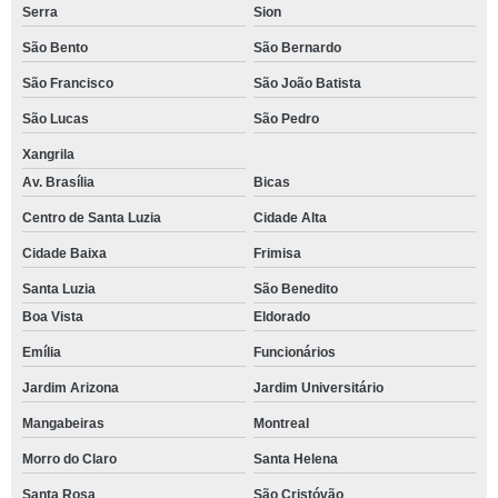
Serra
Sion
São Bento
São Bernardo
São Francisco
São João Batista
São Lucas
São Pedro
Xangrila
Av. Brasília
Bicas
Centro de Santa Luzia
Cidade Alta
Cidade Baixa
Frimisa
Santa Luzia
São Benedito
Boa Vista
Eldorado
Emília
Funcionários
Jardim Arizona
Jardim Universitário
Mangabeiras
Montreal
Morro do Claro
Santa Helena
Santa Rosa
São Cristóvão