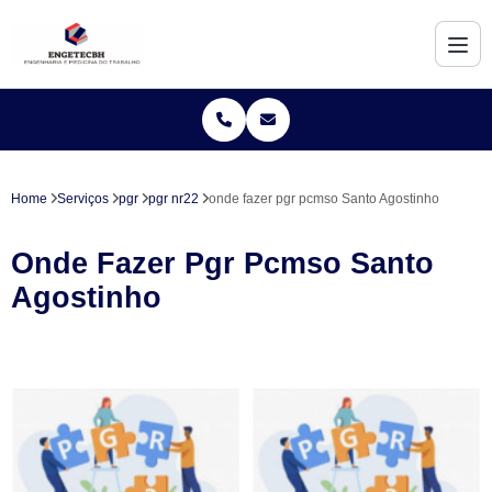
Home
Serviços
pgr
pgr nr22
onde fazer pgr pcmso Santo Agostinho
Onde Fazer Pgr Pcmso Santo
Agostinho