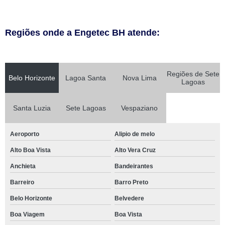
Regiões onde a Engetec BH atende:
Regiões de Sete
Belo Horizonte
Lagoa Santa
Nova Lima
Lagoas
Santa Luzia
Sete Lagoas
Vespaziano
Aeroporto
Alipio de melo
Alto Boa Vista
Alto Vera Cruz
Anchieta
Bandeirantes
Barreiro
Barro Preto
Belo Horizonte
Belvedere
Boa Viagem
Boa Vista