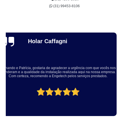
(31) 99453-8106
Thuane Maiara
Solucionaram o problema muito rápido, equipe educada e atenciosa. Vale
a pena, meu equipamento ficou ótimo.